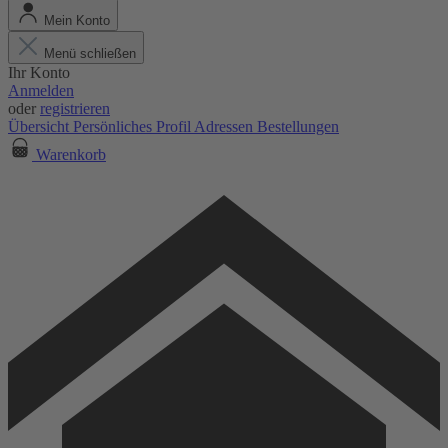
Mein Konto
Menü schließen
Ihr Konto
Anmelden
oder
registrieren
Übersicht
Persönliches Profil
Adressen
Bestellungen
Warenkorb