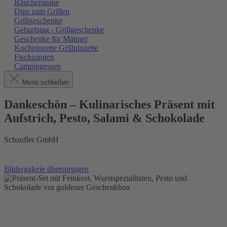
Räucherspäne
Dips zum Grillen
Grillgeschenke
Geburtstag - Grillgeschenke
Geschenke für Männer
Kochpinzette Grillpinzette
Fischzangen
Campingessen
Menü schließen
Dankeschön – Kulinarisches Präsent mit
Aufstrich, Pesto, Salami & Schokolade
Schaufler GmbH
Bildergalerie überspringen