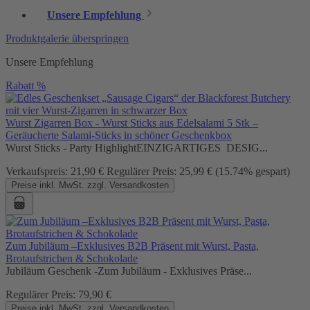
Unsere Empfehlung
Produktgalerie überspringen
Unsere Empfehlung
Rabatt
%
Wurst Zigarren Box - Wurst Sticks aus Edelsalami 5 Stk –
Geräucherte Salami-Sticks in schöner Geschenkbox
Wurst Sticks - Party HighlightEINZIGARTIGES DESIG...
Verkaufspreis:
21,90 €
Regulärer Preis:
25,99 €
(15.74% gespart)
Preise inkl. MwSt. zzgl. Versandkosten
Zum Jubiläum –Exklusives B2B Präsent mit Wurst, Pasta,
Brotaufstrichen & Schokolade
Jubiläum Geschenk -Zum Jubiläum - Exklusives Präse...
Regulärer Preis:
79,90 €
Preise inkl. MwSt. zzgl. Versandkosten