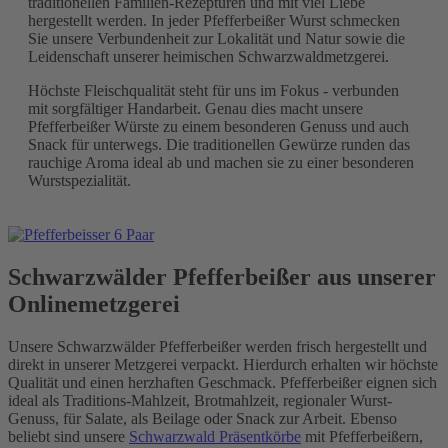
traditionellen Familien-Rezepturen und mit viel Liebe
hergestellt werden. In jeder Pfefferbeißer Wurst schmecken
Sie unsere Verbundenheit zur Lokalität und Natur sowie die
Leidenschaft unserer heimischen Schwarzwaldmetzgerei.
Höchste Fleischqualität steht für uns im Fokus - verbunden
mit sorgfältiger Handarbeit. Genau dies macht unsere
Pfefferbeißer Würste zu einem besonderen Genuss und auch
Snack für unterwegs. Die traditionellen Gewürze runden das
rauchige Aroma ideal ab und machen sie zu einer besonderen
Wurstspezialität.
Schwarzwälder Pfefferbeißer aus unserer
Onlinemetzgerei
Unsere Schwarzwälder Pfefferbeißer werden frisch hergestellt und
direkt in unserer Metzgerei verpackt. Hierdurch erhalten wir höchste
Qualität und einen herzhaften Geschmack. Pfefferbeißer eignen sich
ideal als Traditions-Mahlzeit, Brotmahlzeit, regionaler Wurst-
Genuss, für Salate, als Beilage oder Snack zur Arbeit. Ebenso
beliebt sind unsere
Schwarzwald Präsentkörbe
mit Pfefferbeißern,