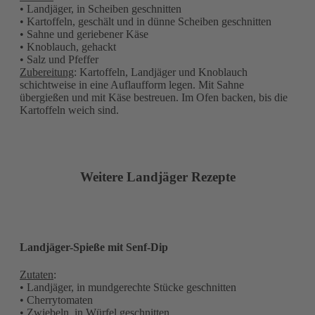
• Landjäger, in Scheiben geschnitten
• Kartoffeln, geschält und in dünne Scheiben geschnitten
• Sahne und geriebener Käse
• Knoblauch, gehackt
• Salz und Pfeffer
Zubereitung
: Kartoffeln, Landjäger und Knoblauch
schichtweise in eine Auflaufform legen. Mit Sahne
übergießen und mit Käse bestreuen. Im Ofen backen, bis die
Kartoffeln weich sind.
Weitere Landjäger Rezepte
Landjäger-Spieße mit Senf-Dip
Zutaten
:
• Landjäger, in mundgerechte Stücke geschnitten
• Cherrytomaten
• Zwiebeln, in Würfel geschnitten