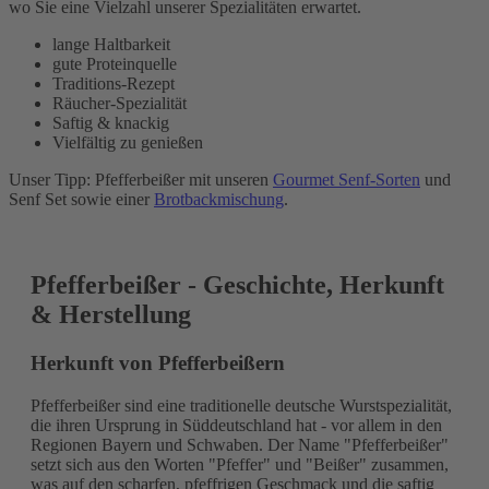
wo Sie eine Vielzahl unserer Spezialitäten erwartet.
lange Haltbarkeit
gute Proteinquelle
Traditions-Rezept
Räucher-Spezialität
Saftig & knackig
Vielfältig zu genießen
Unser Tipp: Pfefferbeißer mit unseren
Gourmet Senf-Sorten
und
Senf Set sowie einer
Brotbackmischung
.
Pfefferbeißer - Geschichte, Herkunft
& Herstellung
Herkunft von Pfefferbeißern
Pfefferbeißer sind eine traditionelle deutsche Wurstspezialität,
die ihren Ursprung in Süddeutschland hat - vor allem in den
Regionen Bayern und Schwaben. Der Name "Pfefferbeißer"
setzt sich aus den Worten "Pfeffer" und "Beißer" zusammen,
was auf den scharfen, pfeffrigen Geschmack und die saftig