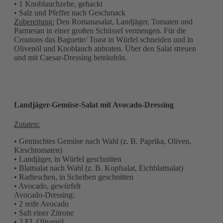
• 1 Knoblauchzehe, gehackt
• Salz und Pfeffer nach Geschmack
Zubereitung:
Den Romanasalat, Landjäger, Tomaten und
Parmesan in einer großen Schüssel vermengen. Für die
Croutons das Baguette/ Toast in Würfel schneiden und in
Olivenöl und Knoblauch anbraten. Über den Salat streuen
und mit Caesar-Dressing beträufeln.
Landjäger-Gemüse-Salat mit Avocado-Dressing
Zutaten:
• Gemischtes Gemüse nach Wahl (z. B. Paprika, Oliven,
Kirschtomaten)
• Landjäger, in Würfel geschnitten
• Blattsalat nach Wahl (z. B. Kopfsalat, Eichblattsalat)
• Radieschen, in Scheiben geschnitten
• Avocado, gewürfelt
Avocado-Dressing:
• 2 reife Avocado
• Saft einer Zitrone
• 2 EL Olivenöl