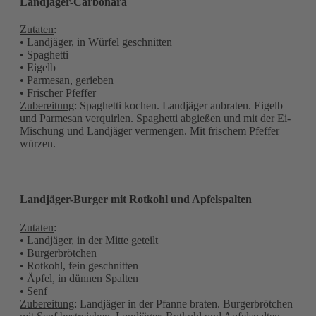
Landjäger-Carbonara
Zutaten
:
• Landjäger, in Würfel geschnitten
• Spaghetti
• Eigelb
• Parmesan, gerieben
• Frischer Pfeffer
Zubereitung
: Spaghetti kochen. Landjäger anbraten. Eigelb
und Parmesan verquirlen. Spaghetti abgießen und mit der Ei-
Mischung und Landjäger vermengen. Mit frischem Pfeffer
würzen.
Landjäger-Burger mit Rotkohl und Apfelspalten
Zutaten
:
• Landjäger, in der Mitte geteilt
• Burgerbrötchen
• Rotkohl, fein geschnitten
• Äpfel, in dünnen Spalten
• Senf
Zubereitung
: Landjäger in der Pfanne braten. Burgerbrötchen