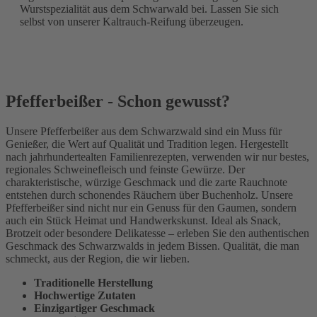
Wurstspezialität aus dem Schwarwald bei. Lassen Sie sich
selbst von unserer Kaltrauch-Reifung überzeugen.
Pfefferbeißer - Schon gewusst?
Unsere Pfefferbeißer aus dem Schwarzwald sind ein Muss für
Genießer, die Wert auf Qualität und Tradition legen. Hergestellt
nach jahrhundertealten Familienrezepten, verwenden wir nur bestes,
regionales Schweinefleisch und feinste Gewürze. Der
charakteristische, würzige Geschmack und die zarte Rauchnote
entstehen durch schonendes Räuchern über Buchenholz. Unsere
Pfefferbeißer sind nicht nur ein Genuss für den Gaumen, sondern
auch ein Stück Heimat und Handwerkskunst. Ideal als Snack,
Brotzeit oder besondere Delikatesse – erleben Sie den authentischen
Geschmack des Schwarzwalds in jedem Bissen. Qualität, die man
schmeckt, aus der Region, die wir lieben.
Traditionelle Herstellung
Hochwertige Zutaten
Einzigartiger Geschmack