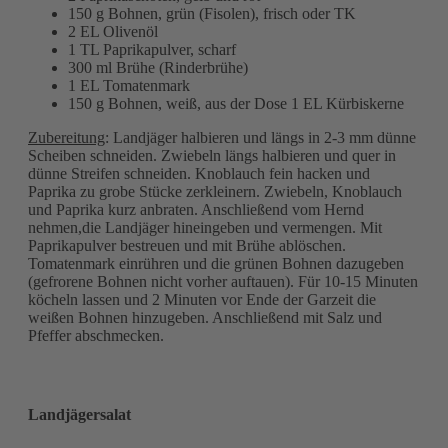
150 g Bohnen, grün (Fisolen), frisch oder TK
2 EL Olivenöl
1 TL Paprikapulver, scharf
300 ml Brühe (Rinderbrühe)
1 EL Tomatenmark
150 g Bohnen, weiß, aus der Dose 1 EL Kürbiskerne
Zubereitung
: Landjäger halbieren und längs in 2-3 mm dünne
Scheiben schneiden. Zwiebeln längs halbieren und quer in
dünne Streifen schneiden. Knoblauch fein hacken und
Paprika zu grobe Stücke zerkleinern. Zwiebeln, Knoblauch
und Paprika kurz anbraten. Anschließend vom Hernd
nehmen,die Landjäger hineingeben und vermengen. Mit
Paprikapulver bestreuen und mit Brühe ablöschen.
Tomatenmark einrühren und die grünen Bohnen dazugeben
(gefrorene Bohnen nicht vorher auftauen). Für 10-15 Minuten
köcheln lassen und 2 Minuten vor Ende der Garzeit die
weißen Bohnen hinzugeben. Anschließend mit Salz und
Pfeffer abschmecken.
Landjägersalat