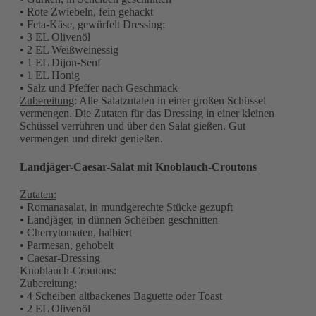
• Rote Zwiebeln, fein gehackt
• Feta-Käse, gewürfelt Dressing:
• 3 EL Olivenöl
• 2 EL Weißweinessig
• 1 EL Dijon-Senf
• 1 EL Honig
• Salz und Pfeffer nach Geschmack
Zubereitung
: Alle Salatzutaten in einer großen Schüssel
vermengen. Die Zutaten für das Dressing in einer kleinen
Schüssel verrühren und über den Salat gießen. Gut
vermengen und direkt genießen.
Landjäger-Caesar-Salat mit Knoblauch-Croutons
Zutaten:
• Romanasalat, in mundgerechte Stücke gezupft
• Landjäger, in dünnen Scheiben geschnitten
• Cherrytomaten, halbiert
• Parmesan, gehobelt
• Caesar-Dressing
Knoblauch-Croutons:
Zubereitung:
• 4 Scheiben altbackenes Baguette oder Toast
• 2 EL Olivenöl