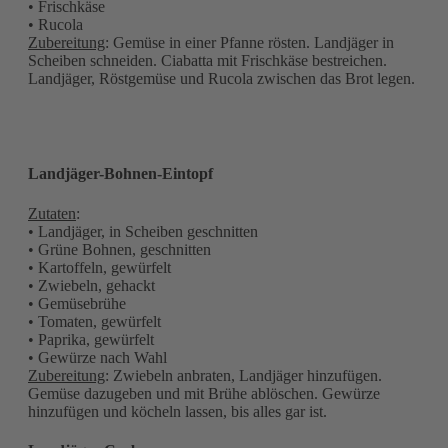
• Frischkäse
• Rucola
Zubereitung
: Gemüse in einer Pfanne rösten. Landjäger in
Scheiben schneiden. Ciabatta mit Frischkäse bestreichen.
Landjäger, Röstgemüse und Rucola zwischen das Brot legen.
Landjäger-Bohnen-Eintopf
Zutaten
:
• Landjäger, in Scheiben geschnitten
• Grüne Bohnen, geschnitten
• Kartoffeln, gewürfelt
• Zwiebeln, gehackt
• Gemüsebrühe
• Tomaten, gewürfelt
• Paprika, gewürfelt
• Gewürze nach Wahl
Zubereitung
: Zwiebeln anbraten, Landjäger hinzufügen.
Gemüse dazugeben und mit Brühe ablöschen. Gewürze
hinzufügen und köcheln lassen, bis alles gar ist.