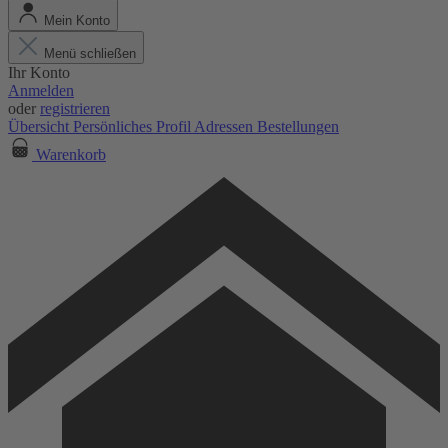
Mein Konto
Menü schließen
Ihr Konto
Anmelden
oder
registrieren
Übersicht
Persönliches Profil
Adressen
Bestellungen
Warenkorb