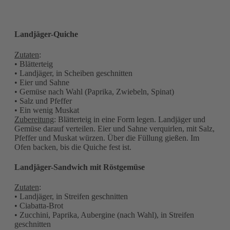
Landjäger-Quiche
Zutaten
:
• Blätterteig
• Landjäger, in Scheiben geschnitten
• Eier und Sahne
• Gemüse nach Wahl (Paprika, Zwiebeln, Spinat)
• Salz und Pfeffer
• Ein wenig Muskat
Zubereitung
: Blätterteig in eine Form legen. Landjäger und
Gemüse darauf verteilen. Eier und Sahne verquirlen, mit Salz,
Pfeffer und Muskat würzen. Über die Füllung gießen. Im
Ofen backen, bis die Quiche fest ist.
Landjäger-Sandwich mit Röstgemüse
Zutaten
:
• Landjäger, in Streifen geschnitten
• Ciabatta-Brot
• Zucchini, Paprika, Aubergine (nach Wahl), in Streifen
geschnitten