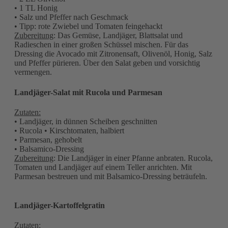
• 1 TL Honig
• Salz und Pfeffer nach Geschmack
• Tipp: rote Zwiebel und Tomaten feingehackt
Zubereitung
: Das Gemüse, Landjäger, Blattsalat und
Radieschen in einer großen Schüssel mischen. Für das
Dressing die Avocado mit Zitronensaft, Olivenöl, Honig, Salz
und Pfeffer pürieren. Über den Salat geben und vorsichtig
vermengen.
Landjäger-Salat mit Rucola und Parmesan
Zutaten:
• Landjäger, in dünnen Scheiben geschnitten
• Rucola • Kirschtomaten, halbiert
• Parmesan, gehobelt
• Balsamico-Dressing
Zubereitung
: Die Landjäger in einer Pfanne anbraten. Rucola,
Tomaten und Landjäger auf einem Teller anrichten. Mit
Parmesan bestreuen und mit Balsamico-Dressing beträufeln.
Landjäger-Kartoffelgratin
Zutaten
: