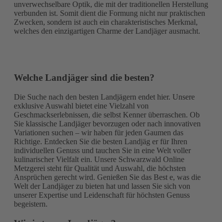
unverwechselbare Optik, die mit der traditionellen Herstellung
verbunden ist. Somit dient die Formung nicht nur praktischen
Zwecken, sondern ist auch ein charakteristisches Merkmal,
welches den einzigartigen Charme der Landjäger ausmacht.
Welche Landjäger sind die besten?
Die Suche nach den besten Landjägern endet hier. Unsere
exklusive Auswahl bietet eine Vielzahl von
Geschmackserlebnissen, die selbst Kenner überraschen. Ob
Sie klassische Landjäger bevorzugen oder nach innovativen
Variationen suchen – wir haben für jeden Gaumen das
Richtige. Entdecken Sie die besten Landjäg er für Ihren
individuellen Genuss und tauchen Sie in eine Welt voller
kulinarischer Vielfalt ein. Unsere Schwarzwald Online
Metzgerei steht für Qualität und Auswahl, die höchsten
Ansprüchen gerecht wird. Genießen Sie das Best e, was die
Welt der Landjäger zu bieten hat und lassen Sie sich von
unserer Expertise und Leidenschaft für höchsten Genuss
begeistern.