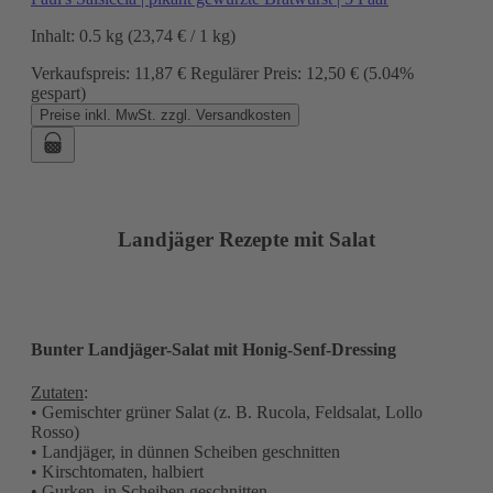
Inhalt:
0.5 kg
(23,74 € / 1 kg)
Verkaufspreis:
11,87 €
Regulärer Preis:
12,50 €
(5.04%
gespart)
Preise inkl. MwSt. zzgl. Versandkosten
Landjäger Rezepte mit Salat
Bunter Landjäger-Salat mit Honig-Senf-Dressing
Zutaten
:
• Gemischter grüner Salat (z. B. Rucola, Feldsalat, Lollo
Rosso)
• Landjäger, in dünnen Scheiben geschnitten
• Kirschtomaten, halbiert
• Gurken, in Scheiben geschnitten