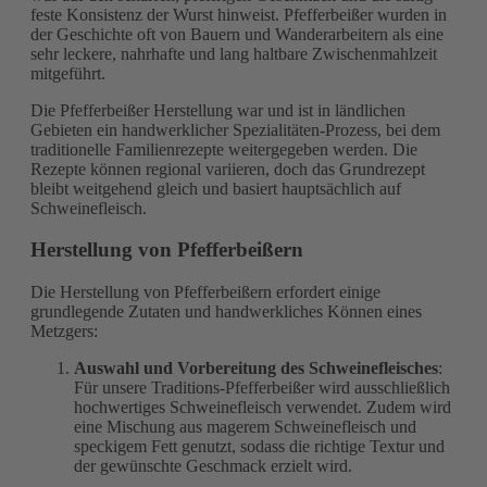
feste Konsistenz der Wurst hinweist. Pfefferbeißer wurden in
der Geschichte oft von Bauern und Wanderarbeitern als eine
sehr leckere, nahrhafte und lang haltbare Zwischenmahlzeit
mitgeführt.
Die Pfefferbeißer Herstellung war und ist in ländlichen
Gebieten ein handwerklicher Spezialitäten-Prozess, bei dem
traditionelle Familienrezepte weitergegeben werden. Die
Rezepte können regional variieren, doch das Grundrezept
bleibt weitgehend gleich und basiert hauptsächlich auf
Schweinefleisch.
Herstellung von Pfefferbeißern
Die Herstellung von Pfefferbeißern erfordert einige
grundlegende Zutaten und handwerkliches Können eines
Metzgers:
Auswahl und Vorbereitung des Schweinefleisches
:
Für unsere Traditions-Pfefferbeißer wird ausschließlich
hochwertiges Schweinefleisch verwendet. Zudem wird
eine Mischung aus magerem Schweinefleisch und
speckigem Fett genutzt, sodass die richtige Textur und
der gewünschte Geschmack erzielt wird.