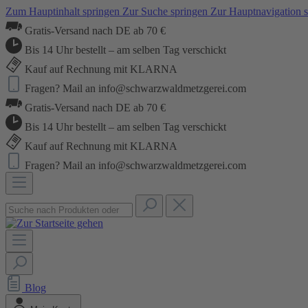
Zum Hauptinhalt springen
Zur Suche springen
Zur Hauptnavigation 
Gratis-Versand nach DE ab 70 €
Bis 14 Uhr bestellt – am selben Tag verschickt
Kauf auf Rechnung mit KLARNA
Fragen? Mail an info@schwarzwaldmetzgerei.com
Gratis-Versand nach DE ab 70 €
Bis 14 Uhr bestellt – am selben Tag verschickt
Kauf auf Rechnung mit KLARNA
Fragen? Mail an info@schwarzwaldmetzgerei.com
Blog