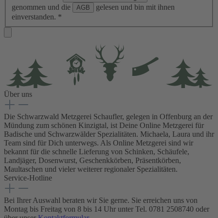
genommen und die
gelesen und bin mit ihnen
AGB
einverstanden.
*
Über uns
Die Schwarzwald Metzgerei Schaufler, gelegen in Offenburg an der
Mündung zum schönen Kinzigtal, ist Deine Online Metzgerei für
Badische und Schwarzwälder Spezialitäten. Michaela, Laura und ihr
Team sind für Dich unterwegs. Als Online Metzgerei sind wir
bekannt für die schnelle Lieferung von Schinken, Schäufele,
Landjäger, Dosenwurst, Geschenkkörben, Präsentkörben,
Maultaschen und vieler weiterer regionaler Spezialitäten.
Service-Hotline
Bei Ihrer Auswahl beraten wir Sie gerne. Sie erreichen uns von
Montag bis Freitag von 8 bis 14 Uhr unter Tel. 0781 2508740 oder
über unser
Kontaktformular.