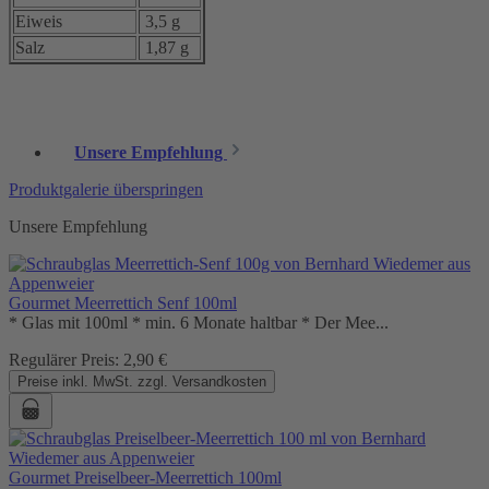
Eiweis
3,5 g
Salz
1,87 g
Unsere Empfehlung
Produktgalerie überspringen
Unsere Empfehlung
Gourmet Meerrettich Senf 100ml
* Glas mit 100ml * min. 6 Monate haltbar * Der Mee...
Regulärer Preis:
2,90 €
Preise inkl. MwSt. zzgl. Versandkosten
Gourmet Preiselbeer-Meerrettich 100ml