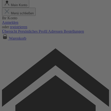
Mein Konto
Menü schließen
Ihr Konto
Anmelden
oder
registrieren
Übersicht
Persönliches Profil
Adressen
Bestellungen
Warenkorb