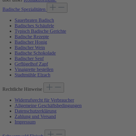
Badische Spezialitäten
Sauerbraten Badisch
Badisches Schäufele
Typisch Badische Gerichte
Badische Rezepte
Badischer Honig
Badischer Wein
Badische Schokolade
Badischer Senf
Geflügelhof Zapf
Vinaigrette bestellen
Stadtmühle Elzach
Rechtliche Hinweise
Widerrufsrecht für Verbraucher
Allgemeine Geschäftsbedingungen
Datenschutzerklärung
Zahlung und Versand
Impressum