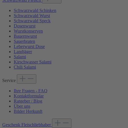
Schwarzwald Fleisch
Schwarzwald Schinken
Schwarzwald Wurst
Schwarzwald Speck
Dosenwurst
Wurstkonserven
Bauernwurst
Sauerbraten
Leberwurst Dose
Landjäger
Salami
Kirschwasser Salami
Chili Salami
Service
Ihre Fragen - FAQ
Kontaktformular
Ratgeber / Blog
Über uns
Bilder Herkunft
Geschenk Fleischliebhaber