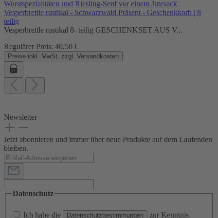
Vesperbrettle rustikal - Schwarzwald Präsent - Geschenkkorb | 8
teilig
Vesperbrettle rustikal 8- teilig GESCHENKSET AUS V...
Regulärer Preis:
40,50 €
Preise inkl. MwSt. zzgl. Versandkosten
Newsletter
Jetzt abonnieren und immer über neue Produkte auf dem Laufenden
bleiben.
Datenschutz
Ich habe die
zur Kenntnis
Datenschutzbestimmungen