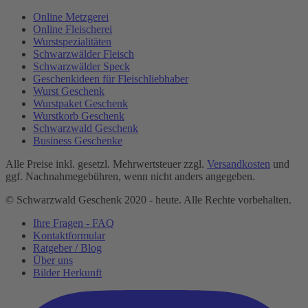
Online Metzgerei
Online Fleischerei
Wurstspezialitäten
Schwarzwälder Fleisch
Schwarzwälder Speck
Geschenkideen für Fleischliebhaber
Wurst Geschenk
Wurstpaket Geschenk
Wurstkorb Geschenk
Schwarzwald Geschenk
Business Geschenke
Alle Preise inkl. gesetzl. Mehrwertsteuer zzgl.
Versandkosten
und
ggf. Nachnahmegebühren, wenn nicht anders angegeben.
© Schwarzwald Geschenk 2020 - heute. Alle Rechte vorbehalten.
Ihre Fragen - FAQ
Kontaktformular
Ratgeber / Blog
Über uns
Bilder Herkunft