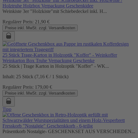
Weinkiste 3er "Holzkiste"mit Schiebedeckel inkl. Holzwolle /
Holztruhe Holzbox Verpackung Geschenkidee
Weinkiste 3er "Holzkiste"mit Schiebedeckel inkl. H...
Regulärer Preis:
21,90 €
Preise inkl. MwSt. zzgl. Versandkosten
25 Stück Trage-Karton in Holzoptik "Koffer" - Weinkoffer
Weinkarton Box Truhe Verpackung Geschenke
25 Stück | Trage Karton in Holzoptik "Koffer" - WK...
Inhalt:
25 Stück
(7,16 € / 1 Stück)
Regulärer Preis:
179,00 €
Preise inkl. MwSt. zzgl. Versandkosten
Tipp
Fresskorb "Nostalgie" Geschenkkorb - 6-teilig
Präsentkorb Nostalgie- GESCHENKSET AUS VERSCHIEDEN...