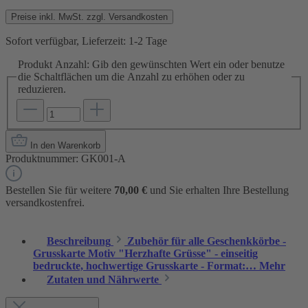
Preise inkl. MwSt. zzgl. Versandkosten
Sofort verfügbar, Lieferzeit: 1-2 Tage
Produkt Anzahl: Gib den gewünschten Wert ein oder benutze
die Schaltflächen um die Anzahl zu erhöhen oder zu
reduzieren.
In den Warenkorb
Produktnummer:
GK001-A
Bestellen Sie für weitere
70,00 €
und Sie erhalten Ihre Bestellung
versandkostenfrei.
Beschreibung
Zubehör für alle Geschenkkörbe -
Grusskarte Motiv "Herzhafte Grüsse" - einseitig
bedruckte, hochwertige Grusskarte - Format:…
Mehr
Zutaten und Nährwerte