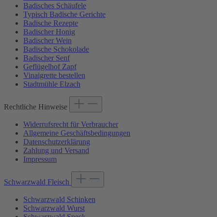
Badisches Schäufele
Typisch Badische Gerichte
Badische Rezepte
Badischer Honig
Badischer Wein
Badische Schokolade
Badischer Senf
Geflügelhof Zapf
Vinaigrette bestellen
Stadtmühle Elzach
Rechtliche Hinweise
Widerrufsrecht für Verbraucher
Allgemeine Geschäftsbedingungen
Datenschutzerklärung
Zahlung und Versand
Impressum
Schwarzwald Fleisch
Schwarzwald Schinken
Schwarzwald Wurst
Schwarzwald Speck