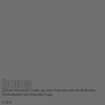
1,50 €