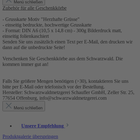
Menü schließen
Zubehör für alle Geschenkkörbe
- Grusskarte Motiv "Herzhafte Grüsse"
- einseitig bedruckte, hochwertige Grusskarte
- Format: DIN A6 (10,5 x 14,8 cm) - 300g Bilderdruck matt,
einseitig folienkaschiert
Senden Sie uns zusätzlich einen Text per E-Mail, den drucken wir
dann auf die unbedruckte Seite!
Verschenken Sie Geschenkkörbe aus dem Schwarzwald. Die
kommen immer gut an!
Falls Sie größere Mengen benötigen (>30), kontaktieren Sie uns
bitte per E-Mail oder telefonisch vor der Bestellung.
Hersteller: Schwarzwaldmetzgerei Schaufler GmbH, Zeller Str. 25,
77654 Offenburg, info@schwarzwaldmetzgerei.com
Menü schließen
Unsere Empfehlung
Produktgalerie überspringen