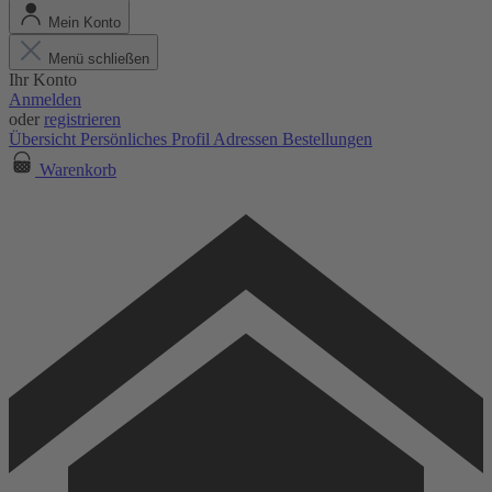
Mein Konto
Menü schließen
Ihr Konto
Anmelden
oder
registrieren
Übersicht
Persönliches Profil
Adressen
Bestellungen
Warenkorb