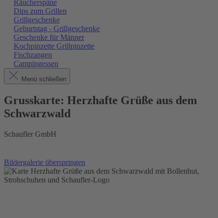
Räucherspäne
Dips zum Grillen
Grillgeschenke
Geburtstag - Grillgeschenke
Geschenke für Männer
Kochpinzette Grillpinzette
Fischzangen
Campingessen
Menü schließen
Grusskarte: Herzhafte Grüße aus dem
Schwarzwald
Schaufler GmbH
Bildergalerie überspringen