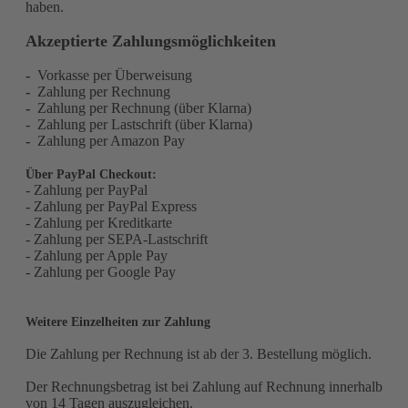
haben.
Akzeptierte Zahlungsmöglichkeiten
-
Vorkasse per Überweisung
-
Zahlung per Rechnung
-
Zahlung per Rechnung (über Klarna)
- Zahlung per Lastschrift (über Klarna)
-
Zahlung per Amazon Pay
Über PayPal Checkout:
- Zahlung per PayPal
- Zahlung per PayPal Express
- Zahlung per Kreditkarte
- Zahlung per SEPA-Lastschrift
- Zahlung per Apple Pay
- Zahlung per Google Pay
Weitere Einzelheiten zur Zahlung
Die Zahlung per Rechnung ist
ab der 3. Bestellung
möglich.
Der Rechnungsbetrag ist bei Zahlung auf Rechnung innerhalb
von 14 Tagen auszugleichen.