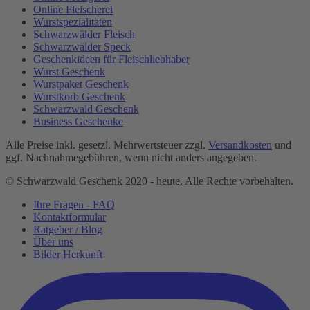
Online Fleischerei
Wurstspezialitäten
Schwarzwälder Fleisch
Schwarzwälder Speck
Geschenkideen für Fleischliebhaber
Wurst Geschenk
Wurstpaket Geschenk
Wurstkorb Geschenk
Schwarzwald Geschenk
Business Geschenke
Alle Preise inkl. gesetzl. Mehrwertsteuer zzgl.
Versandkosten
und
ggf. Nachnahmegebühren, wenn nicht anders angegeben.
© Schwarzwald Geschenk 2020 - heute. Alle Rechte vorbehalten.
Ihre Fragen - FAQ
Kontaktformular
Ratgeber / Blog
Über uns
Bilder Herkunft