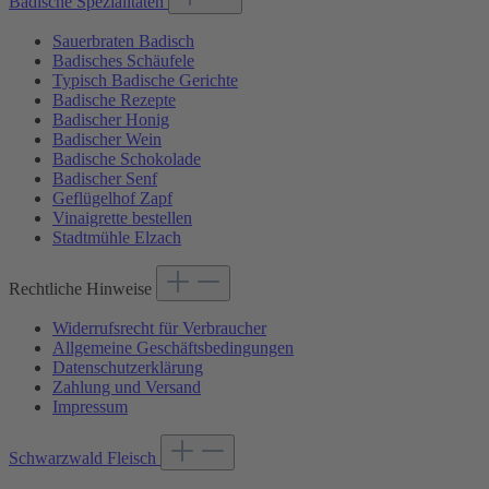
Badische Spezialitäten
Sauerbraten Badisch
Badisches Schäufele
Typisch Badische Gerichte
Badische Rezepte
Badischer Honig
Badischer Wein
Badische Schokolade
Badischer Senf
Geflügelhof Zapf
Vinaigrette bestellen
Stadtmühle Elzach
Rechtliche Hinweise
Widerrufsrecht für Verbraucher
Allgemeine Geschäftsbedingungen
Datenschutzerklärung
Zahlung und Versand
Impressum
Schwarzwald Fleisch