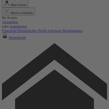
Mein Konto
Menü schließen
Ihr Konto
Anmelden
oder
registrieren
Übersicht
Persönliches Profil
Adressen
Bestellungen
Warenkorb