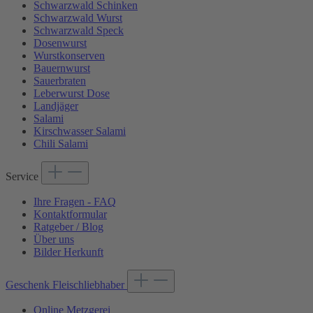
Schwarzwald Schinken
Schwarzwald Wurst
Schwarzwald Speck
Dosenwurst
Wurstkonserven
Bauernwurst
Sauerbraten
Leberwurst Dose
Landjäger
Salami
Kirschwasser Salami
Chili Salami
Service
Ihre Fragen - FAQ
Kontaktformular
Ratgeber / Blog
Über uns
Bilder Herkunft
Geschenk Fleischliebhaber
Online Metzgerei