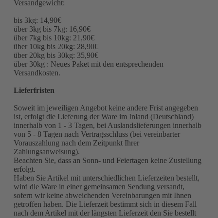
Versandgewicht:
bis 3kg: 14,90€
über 3kg bis 7kg: 16,90€
über 7kg bis 10kg: 21,90€
über 10kg bis 20kg: 28,90€
über 20kg bis 30kg: 35,90€
über 30kg : Neues Paket mit den entsprechenden
Versandkosten.
Lieferfristen
Soweit im jeweiligen Angebot keine andere Frist angegeben
ist, erfolgt die Lieferung der Ware im Inland (Deutschland)
innerhalb von 1 - 3 Tagen, bei Auslandslieferungen innerhalb
von 5 - 8 Tagen nach Vertragsschluss (bei vereinbarter
Vorauszahlung nach dem Zeitpunkt Ihrer
Zahlungsanweisung).
Beachten Sie, dass an Sonn- und Feiertagen keine Zustellung
erfolgt.
Haben Sie Artikel mit unterschiedlichen Lieferzeiten bestellt,
wird die Ware in einer gemeinsamen Sendung versandt,
sofern wir keine abweichenden Vereinbarungen mit Ihnen
getroffen haben.
Die Lieferzeit bestimmt sich in diesem Fall
nach dem Artikel mit der längsten Lieferzeit den Sie bestellt