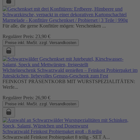
Marmelade - Konfitüre Geschenkset / Probierset | 3 Teile | 990g
Für alle, die gerne Konfitüre mögen: Verschenken ...
Regulärer Preis:
23,90 €
Preise inkl. MwSt. zzgl. Versandkosten
Wichtelgeschenk Schwarzwald genießen – Feinkost Probierpaket im
Jutesäckchen, liebevolles Genuss-Geschenk zum Fest
FEINKOST PRÄSENTKORB MIT WURSTSPEZIALITÄTEN:
Werfe...
Regulärer Preis:
26,90 €
Preise inkl. MwSt. zzgl. Versandkosten
Schwarzwald Feinkost Probierpaket groß - 8-teilig
Schwarzwald Feinkost Probierpaket 8 teilig - SET A...