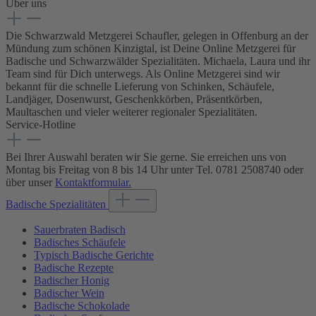
Über uns
Die Schwarzwald Metzgerei Schaufler, gelegen in Offenburg an der
Mündung zum schönen Kinzigtal, ist Deine Online Metzgerei für
Badische und Schwarzwälder Spezialitäten. Michaela, Laura und ihr
Team sind für Dich unterwegs. Als Online Metzgerei sind wir
bekannt für die schnelle Lieferung von Schinken, Schäufele,
Landjäger, Dosenwurst, Geschenkkörben, Präsentkörben,
Maultaschen und vieler weiterer regionaler Spezialitäten.
Service-Hotline
Bei Ihrer Auswahl beraten wir Sie gerne. Sie erreichen uns von
Montag bis Freitag von 8 bis 14 Uhr unter Tel. 0781 2508740 oder
über unser
Kontaktformular.
Badische Spezialitäten
Sauerbraten Badisch
Badisches Schäufele
Typisch Badische Gerichte
Badische Rezepte
Badischer Honig
Badischer Wein
Badische Schokolade