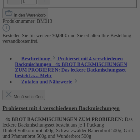
In den Warenkorb
Produktnummer:
BM013
Bestellen Sie für weitere
70,00 €
und Sie erhalten Ihre Bestellung
versandkostenfrei.
Beschreibung
Probierset mit 4 verschiedenen
Backmischungen - 4x BROT-BACKMISCHUNGEN
ZUM PROBIEREN: Das leckere Backmischungsset
besteht a…
Mehr
Zutaten und Nährwerte
Menü schließen
Probierset mit 4 verschiedenen Backmischungen
- 4x BROT-BACKMISCHUNGEN ZUM PROBIEREN:
Das
leckere Backmischungsset besteht aus je 1 Packung
Dinkel Vollkornbrot 500g, Schwarzwälder Bauernbrot 500g, Grill-
und Pfannenbrot 500g und Wunderbrot 500g