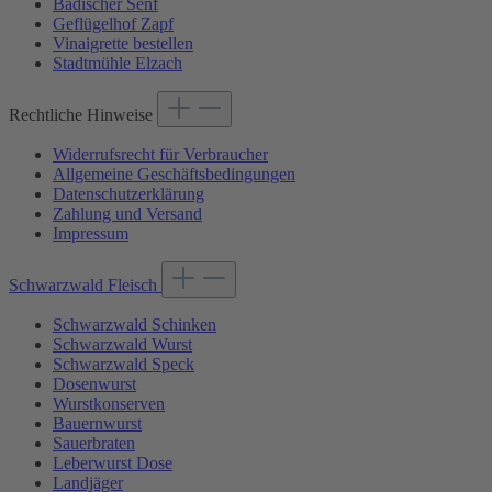
Badischer Senf
Geflügelhof Zapf
Vinaigrette bestellen
Stadtmühle Elzach
Rechtliche Hinweise
Widerrufsrecht für Verbraucher
Allgemeine Geschäftsbedingungen
Datenschutzerklärung
Zahlung und Versand
Impressum
Schwarzwald Fleisch
Schwarzwald Schinken
Schwarzwald Wurst
Schwarzwald Speck
Dosenwurst
Wurstkonserven
Bauernwurst
Sauerbraten
Leberwurst Dose
Landjäger