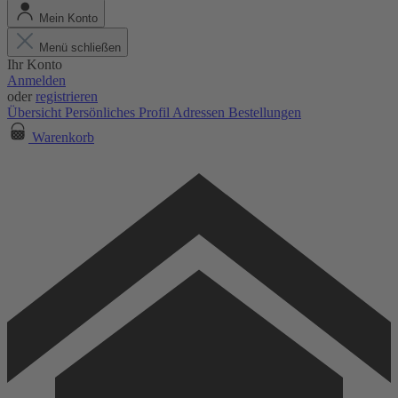
Mein Konto
Menü schließen
Ihr Konto
Anmelden
oder
registrieren
Übersicht
Persönliches Profil
Adressen
Bestellungen
Warenkorb