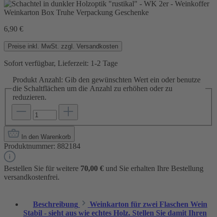
6,90 €
Preise inkl. MwSt. zzgl. Versandkosten
Sofort verfügbar, Lieferzeit: 1-2 Tage
Produkt Anzahl: Gib den gewünschten Wert ein oder benutze
die Schaltflächen um die Anzahl zu erhöhen oder zu
reduzieren.
In den Warenkorb
Produktnummer:
882184
Bestellen Sie für weitere
70,00 €
und Sie erhalten Ihre Bestellung
versandkostenfrei.
Beschreibung
Weinkarton für zwei Flaschen Wein
Stabil - sieht aus wie echtes Holz. Stellen Sie damit Ihren