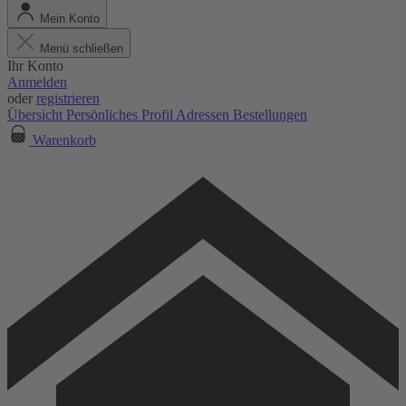
Mein Konto
Menü schließen
Ihr Konto
Anmelden
oder
registrieren
Übersicht
Persönliches Profil
Adressen
Bestellungen
Warenkorb