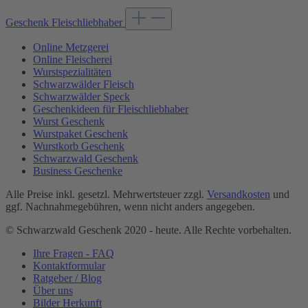
Geschenk Fleischliebhaber
Online Metzgerei
Online Fleischerei
Wurstspezialitäten
Schwarzwälder Fleisch
Schwarzwälder Speck
Geschenkideen für Fleischliebhaber
Wurst Geschenk
Wurstpaket Geschenk
Wurstkorb Geschenk
Schwarzwald Geschenk
Business Geschenke
Alle Preise inkl. gesetzl. Mehrwertsteuer zzgl.
Versandkosten
und
ggf. Nachnahmegebühren, wenn nicht anders angegeben.
© Schwarzwald Geschenk 2020 - heute. Alle Rechte vorbehalten.
Ihre Fragen - FAQ
Kontaktformular
Ratgeber / Blog
Über uns
Bilder Herkunft