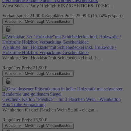
Geräucherte Salami-Sticks in schöner Geschenkbox
Wurst Sticks - Party HighlightEINZIGARTIGES DESIG...
Verkaufspreis:
21,90 €
Regulärer Preis:
25,99 €
(15.74% gespart)
Preise inkl. MwSt. zzgl. Versandkosten
Weinkiste 3er "Holzkiste"mit Schiebedeckel inkl. Holzwolle /
Holztruhe Holzbox Verpackung Geschenkidee
Weinkiste 3er "Holzkiste"mit Schiebedeckel inkl. H...
Regulärer Preis:
21,90 €
Preise inkl. MwSt. zzgl. Versandkosten
Geschenk Karton "Prestige" - für 3 Flaschen Wein - Weinkarton
Box Truhe Verpackung
Weinkarton für drei Flaschen Wein Stabil - elegan...
Regulärer Preis:
13,90 €
Preise inkl. MwSt. zzgl. Versandkosten