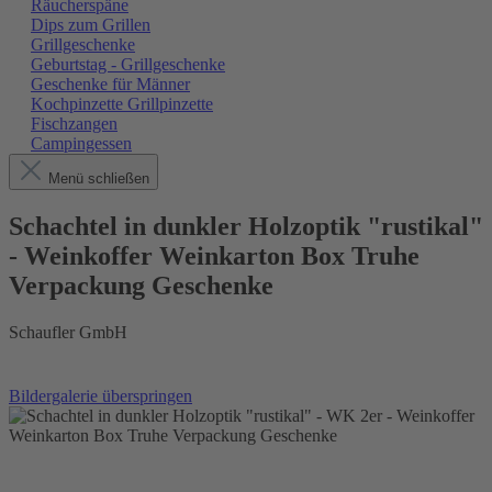
Räucherspäne
Dips zum Grillen
Grillgeschenke
Geburtstag - Grillgeschenke
Geschenke für Männer
Kochpinzette Grillpinzette
Fischzangen
Campingessen
Menü schließen
Schachtel in dunkler Holzoptik "rustikal"
- Weinkoffer Weinkarton Box Truhe
Verpackung Geschenke
Schaufler GmbH
Bildergalerie überspringen