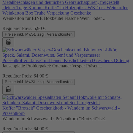
kleiner Trage Karton "Koffer" in Holzoptik - WK 1er - Weinkoffer
Weinkarton Box Truhe Verpackung Geschenke
Weinkarton für EINE Boxbeutel Flasche Wein - oder ...
Regulärer Preis:
5,90 €
Preise inkl. MwSt. zzgl. Versandkosten
Präsentkoffer "Jause" mit feinen Köstlichkeiten | Geschenk | 8-teilig
Jausenplatte Probierpaket: Ortenauer Vesper Präsen...
Regulärer Preis:
64,90 €
Preise inkl. MwSt. zzgl. Versandkosten
Koffer "Brotzeit" Geschenkkorb - Wandern im Schwarzwald -
Präsentkorb
Wandern im Schwarzwald : Präsentkorb "Brotzeit":LE...
Regulärer Preis:
64,90 €