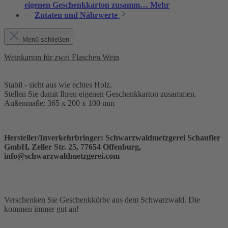
eigenen Geschenkkarton zusamm…
Mehr
Zutaten und Nährwerte
Menü schließen
Weinkarton für zwei Flaschen Wein
Stabil - sieht aus wie echtes Holz.
Stellen Sie damit Ihren eigenen Geschenkkarton zusammen.
Außenmaße: 365 x 200 x 100 mm
Hersteller/Inverkehrbringer: Schwarzwaldmetzgerei Schaufler
GmbH, Zeller Str. 25, 77654 Offenburg,
info@schwarzwaldmetzgerei.com
Verschenken Sie Geschenkkörbe aus dem Schwarzwald. Die
kommen immer gut an!