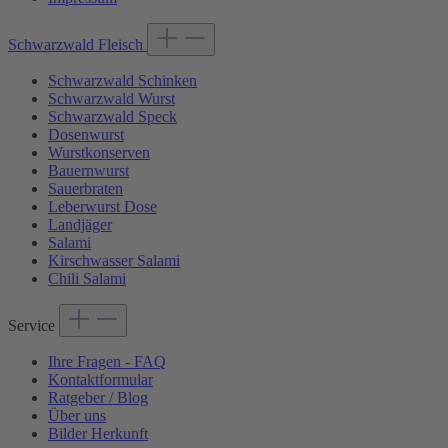
Schwarzwald Fleisch
Schwarzwald Schinken
Schwarzwald Wurst
Schwarzwald Speck
Dosenwurst
Wurstkonserven
Bauernwurst
Sauerbraten
Leberwurst Dose
Landjäger
Salami
Kirschwasser Salami
Chili Salami
Service
Ihre Fragen - FAQ
Kontaktformular
Ratgeber / Blog
Über uns
Bilder Herkunft