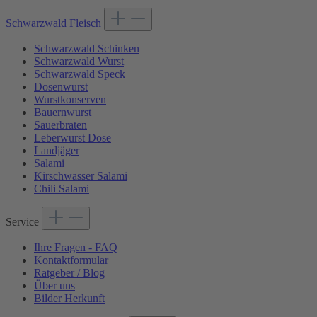
Schwarzwald Fleisch
Schwarzwald Schinken
Schwarzwald Wurst
Schwarzwald Speck
Dosenwurst
Wurstkonserven
Bauernwurst
Sauerbraten
Leberwurst Dose
Landjäger
Salami
Kirschwasser Salami
Chili Salami
Service
Ihre Fragen - FAQ
Kontaktformular
Ratgeber / Blog
Über uns
Bilder Herkunft