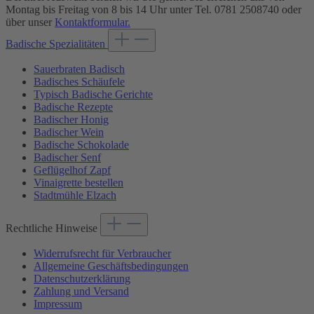
Montag bis Freitag von 8 bis 14 Uhr unter Tel. 0781 2508740 oder
über unser
Kontaktformular.
Badische Spezialitäten
Sauerbraten Badisch
Badisches Schäufele
Typisch Badische Gerichte
Badische Rezepte
Badischer Honig
Badischer Wein
Badische Schokolade
Badischer Senf
Geflügelhof Zapf
Vinaigrette bestellen
Stadtmühle Elzach
Rechtliche Hinweise
Widerrufsrecht für Verbraucher
Allgemeine Geschäftsbedingungen
Datenschutzerklärung
Zahlung und Versand
Impressum