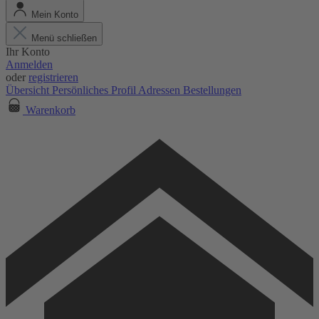
Mein Konto
Menü schließen
Ihr Konto
Anmelden
oder
registrieren
Übersicht
Persönliches Profil
Adressen
Bestellungen
Warenkorb