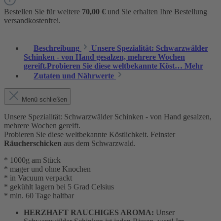
Bestellen Sie für weitere
70,00 €
und Sie erhalten Ihre Bestellung
versandkostenfrei.
Beschreibung
Unsere Spezialität: Schwarzwälder
Schinken - von Hand gesalzen, mehrere Wochen
gereift.Probieren Sie diese weltbekannte Köst…
Mehr
Zutaten und Nährwerte
Menü schließen
Unsere Spezialität: Schwarzwälder Schinken - von Hand gesalzen,
mehrere Wochen gereift.
Probieren Sie diese weltbekannte Köstlichkeit. Feinster
Räucherschicken
aus dem Schwarzwald.
* 1000g am Stück
* mager und ohne Knochen
* in Vacuum verpackt
* gekühlt lagern bei 5 Grad Celsius
* min. 60 Tage haltbar
HERZHAFT RAUCHIGES AROMA:
Unser