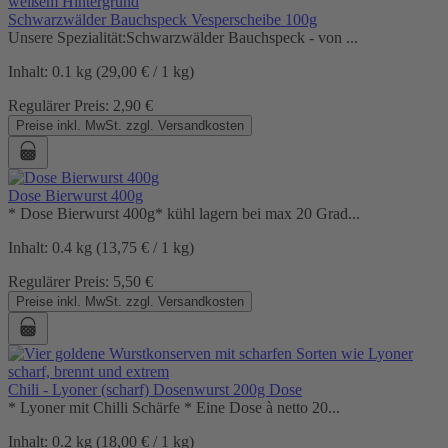
Schwarzwälder Bauchspeck Vesperscheibe 100g
Unsere Spezialität:Schwarzwälder Bauchspeck - von ...
Inhalt:
0.1 kg
(29,00 € / 1 kg)
Regulärer Preis:
2,90 €
Preise inkl. MwSt. zzgl. Versandkosten
Dose Bierwurst 400g
* Dose Bierwurst 400g* kühl lagern bei max 20 Grad...
Inhalt:
0.4 kg
(13,75 € / 1 kg)
Regulärer Preis:
5,50 €
Preise inkl. MwSt. zzgl. Versandkosten
Chili - Lyoner (scharf) Dosenwurst 200g Dose
* Lyoner mit Chilli Schärfe * Eine Dose à netto 20...
Inhalt:
0.2 kg
(18,00 € / 1 kg)