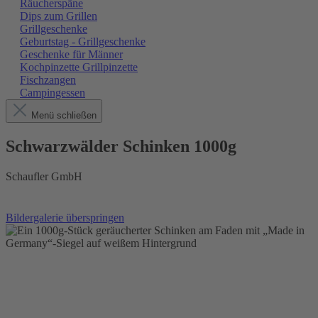
Räucherspäne
Dips zum Grillen
Grillgeschenke
Geburtstag - Grillgeschenke
Geschenke für Männer
Kochpinzette Grillpinzette
Fischzangen
Campingessen
Menü schließen
Schwarzwälder Schinken 1000g
Schaufler GmbH
Bildergalerie überspringen