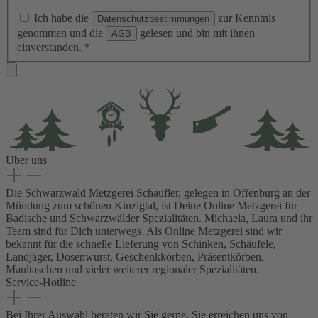
Ich habe die
zur Kenntnis
Datenschutzbestimmungen
genommen und die
gelesen und bin mit ihnen
AGB
einverstanden.
*
Über uns
Die Schwarzwald Metzgerei Schaufler, gelegen in Offenburg an der
Mündung zum schönen Kinzigtal, ist Deine Online Metzgerei für
Badische und Schwarzwälder Spezialitäten. Michaela, Laura und ihr
Team sind für Dich unterwegs. Als Online Metzgerei sind wir
bekannt für die schnelle Lieferung von Schinken, Schäufele,
Landjäger, Dosenwurst, Geschenkkörben, Präsentkörben,
Maultaschen und vieler weiterer regionaler Spezialitäten.
Service-Hotline
Bei Ihrer Auswahl beraten wir Sie gerne. Sie erreichen uns von