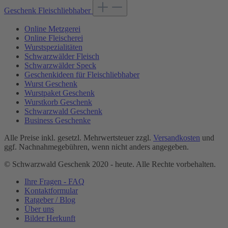
Geschenk Fleischliebhaber
Online Metzgerei
Online Fleischerei
Wurstspezialitäten
Schwarzwälder Fleisch
Schwarzwälder Speck
Geschenkideen für Fleischliebhaber
Wurst Geschenk
Wurstpaket Geschenk
Wurstkorb Geschenk
Schwarzwald Geschenk
Business Geschenke
Alle Preise inkl. gesetzl. Mehrwertsteuer zzgl.
Versandkosten
und
ggf. Nachnahmegebühren, wenn nicht anders angegeben.
© Schwarzwald Geschenk 2020 - heute. Alle Rechte vorbehalten.
Ihre Fragen - FAQ
Kontaktformular
Ratgeber / Blog
Über uns
Bilder Herkunft