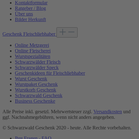
Kontaktformular
Ratgeber / Blog
Über uns
Bilder Herkunft
Geschenk Fleischliebhaber
Online Metzgerei
Online Fleischerei
Wurstspezialitäten
Schwarzwälder Fleisch
Schwarzwälder Speck
Geschenkideen für Fleischliebhaber
Wurst Geschenk
Wurstpaket Geschenk
Wurstkorb Geschenk
Schwarzwald Geschenk
Business Geschenke
Alle Preise inkl. gesetzl. Mehrwertsteuer zzgl.
Versandkosten
und
ggf. Nachnahmegebühren, wenn nicht anders angegeben.
© Schwarzwald Geschenk 2020 - heute. Alle Rechte vorbehalten.
Ihre Fragen - FAQ