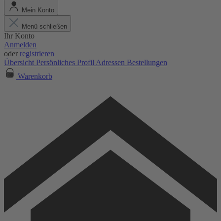
Mein Konto
Menü schließen
Ihr Konto
Anmelden
oder
registrieren
Übersicht
Persönliches Profil
Adressen
Bestellungen
Warenkorb