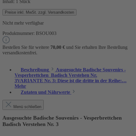
Inhalt:
1 Stück
Preise inkl. MwSt. zzgl. Versandkosten
Nicht mehr verfügbar
Produktnummer:
BSOU003
Bestellen Sie für weitere
70,00 €
und Sie erhalten Ihre Bestellung
versandkostenfrei.
Beschreibung
Ausgesuchte Badische Souvenirs -
Vesperbrettchen Badisch Verstehen Nr.
3VARIANTE Nr. 3: Diese ist die dritte in der Reihe:…
Mehr
Zutaten und Nährwerte
Menü schließen
Ausgesuchte Badische Souvenirs - Vesperbrettchen
Badisch Verstehen Nr. 3