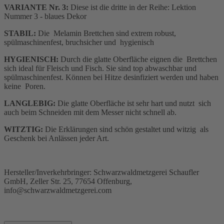
VARIANTE Nr. 3:
Diese ist die dritte in der Reihe: Lektion
Nummer 3 - blaues Dekor
STABIL:
Die Melamin Brettchen sind extrem robust,
spülmaschinenfest, bruchsicher und hygienisch
HYGIENISCH:
Durch die glatte Oberfläche eignen die Brettchen
sich ideal für Fleisch und Fisch. Sie sind top abwaschbar und
spülmaschinenfest. Können bei Hitze desinfiziert werden und haben
keine Poren.
LANGLEBIG:
Die glatte Oberfläche ist sehr hart und nutzt sich
auch beim Schneiden mit dem Messer nicht schnell ab.
WITZTIG:
Die Erklärungen sind schön gestaltet und witzig als
Geschenk bei Anlässen jeder Art.
Hersteller/Inverkehrbringer: Schwarzwaldmetzgerei Schaufler
GmbH, Zeller Str. 25, 77654 Offenburg,
info@schwarzwaldmetzgerei.com