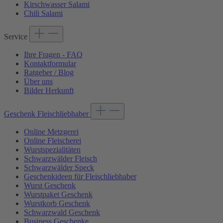
Kirschwasser Salami
Chili Salami
Service
Ihre Fragen - FAQ
Kontaktformular
Ratgeber / Blog
Über uns
Bilder Herkunft
Geschenk Fleischliebhaber
Online Metzgerei
Online Fleischerei
Wurstspezialitäten
Schwarzwälder Fleisch
Schwarzwälder Speck
Geschenkideen für Fleischliebhaber
Wurst Geschenk
Wurstpaket Geschenk
Wurstkorb Geschenk
Schwarzwald Geschenk
Business Geschenke