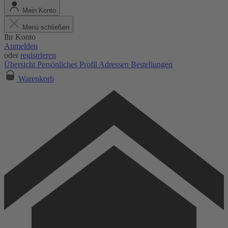
Mein Konto
Menü schließen
Ihr Konto
Anmelden
oder
registrieren
Übersicht
Persönliches Profil
Adressen
Bestellungen
Warenkorb