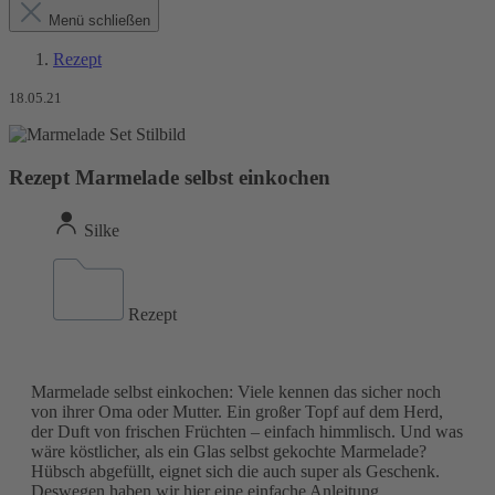
Menü schließen
Rezept
18.05.21
Rezept Marmelade selbst einkochen
Silke
Rezept
Marmelade selbst einkochen: Viele kennen das sicher noch
von ihrer Oma oder Mutter. Ein großer Topf auf dem Herd,
der Duft von frischen Früchten – einfach himmlisch. Und was
wäre köstlicher, als ein Glas selbst gekochte Marmelade?
Hübsch abgefüllt, eignet sich die auch super als Geschenk.
Deswegen haben wir hier eine einfache Anleitung