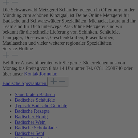
Die Schwarzwald Metzgerei Schaufler, gelegen in Offenburg an der
Mündung zum schönen Kinzigtal, ist Deine Online Metzgerei für
Badische und Schwarzwälder Spezialitäten. Michaela, Laura und ihr
Team sind für Dich unterwegs. Als Online Metzgerei sind wir
bekannt für die schnelle Lieferung von Schinken, Schäufele,
Landjäger, Dosenwurst, Geschenkkörben, Präsentkörben,
Maultaschen und vieler weiterer regionaler Spezialitäten.
Service-Hotline
Bei Ihrer Auswahl beraten wir Sie gerne. Sie erreichen uns von
Montag bis Freitag von 8 bis 14 Uhr unter Tel. 0781 2508740 oder
über unser
Kontaktformular.
Badische Spezialitäten
Sauerbraten Badisch
Badisches Schäufele
Typisch Badische Gerichte
Badische Rezepte
Badischer Honig
Badischer Wein
Badische Schokolade
Badischer Senf