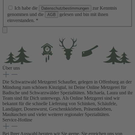
Ich habe die
zur Kenntnis
Datenschutzbestimmungen
genommen und die
gelesen und bin mit ihnen
AGB
einverstanden.
*
Über uns
Die Schwarzwald Metzgerei Schaufler, gelegen in Offenburg an der
Mündung zum schönen Kinzigtal, ist Deine Online Metzgerei für
Badische und Schwarzwälder Spezialitäten. Michaela, Laura und ihr
Team sind für Dich unterwegs. Als Online Metzgerei sind wir
bekannt für die schnelle Lieferung von Schinken, Schäufele,
Landjäger, Dosenwurst, Geschenkkörben, Präsentkörben,
Maultaschen und vieler weiterer regionaler Spezialitäten.
Service-Hotline
Bei Ihrer Auswahl beraten wir Sie gerne. Sie erreichen uns von