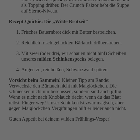
als Topping drüber. Der Crunch-Faktor hebt die Suppe
auf Sterne-Niveau.
Rezept-Quickie: Die „Wilde Brotzeit“
Frisches Bauernbrot dick mit Butter bestreichen.
Reichlich frisch gehackten Bärlauch drüberstreuen.
Mit zwei (oder drei, wir schauen nicht hin!) Scheiben
unseres
milden Schinkenspecks
belegen.
Augen zu, reinbeißen, Schwarzwald spüren.
Vorsicht beim Sammeln!
Kleiner Tipp am Rande:
Verwechsle den Bärlauch nicht mit Maiglöckchen. Die
schmecken nicht nur beschissen, sondern sind auch giftig.
Wenn es nicht nach Knoblauch riecht, wenn du das Blatt
reibst: Finger weg! Unser Schinken ist zwar magisch, aber
gegen Maiglöckchen-Vergiftungen hilft er leider auch nicht.
Guten Appetit bei deinem wilden Frühlings-Vesper!