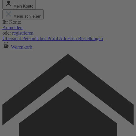
Mein Konto
Menü schließen
Ihr Konto
Anmelden
oder
registrieren
Übersicht
Persönliches Profil
Adressen
Bestellungen
Warenkorb