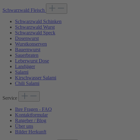
Schwarzwald Fleisch
Schwarzwald Schinken
Schwarzwald Wurst
Schwarzwald Speck
Dosenwurst
Wurstkonserven
Bauernwurst
Sauerbraten
Leberwurst Dose
Landjäger
Salami
Kirschwasser Salami
Chili Salami
Service
Ihre Fragen - FAQ
Kontaktformular
Ratgeber / Blog
Über uns
Bilder Herkunft