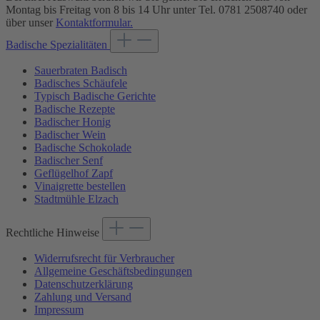
Montag bis Freitag von 8 bis 14 Uhr unter Tel. 0781 2508740 oder
über unser
Kontaktformular.
Badische Spezialitäten
Sauerbraten Badisch
Badisches Schäufele
Typisch Badische Gerichte
Badische Rezepte
Badischer Honig
Badischer Wein
Badische Schokolade
Badischer Senf
Geflügelhof Zapf
Vinaigrette bestellen
Stadtmühle Elzach
Rechtliche Hinweise
Widerrufsrecht für Verbraucher
Allgemeine Geschäftsbedingungen
Datenschutzerklärung
Zahlung und Versand
Impressum