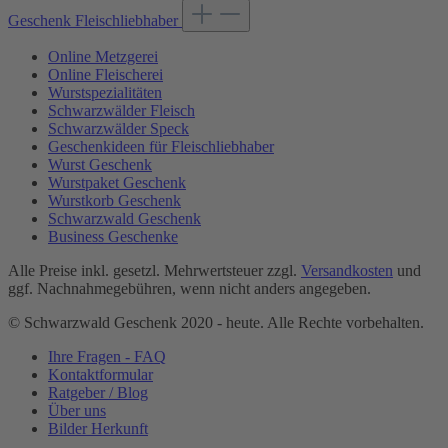
Geschenk Fleischliebhaber
Online Metzgerei
Online Fleischerei
Wurstspezialitäten
Schwarzwälder Fleisch
Schwarzwälder Speck
Geschenkideen für Fleischliebhaber
Wurst Geschenk
Wurstpaket Geschenk
Wurstkorb Geschenk
Schwarzwald Geschenk
Business Geschenke
Alle Preise inkl. gesetzl. Mehrwertsteuer zzgl.
Versandkosten
und
ggf. Nachnahmegebühren, wenn nicht anders angegeben.
© Schwarzwald Geschenk 2020 - heute. Alle Rechte vorbehalten.
Ihre Fragen - FAQ
Kontaktformular
Ratgeber / Blog
Über uns
Bilder Herkunft