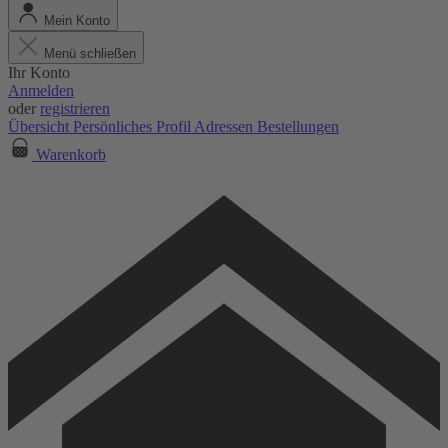
Mein Konto
Menü schließen
Ihr Konto
Anmelden
oder
registrieren
Übersicht
Persönliches Profil
Adressen
Bestellungen
Warenkorb