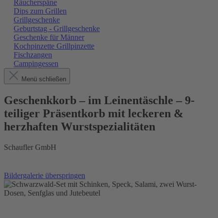
Räucherspäne
Dips zum Grillen
Grillgeschenke
Geburtstag - Grillgeschenke
Geschenke für Männer
Kochpinzette Grillpinzette
Fischzangen
Campingessen
Menü schließen
Geschenkkorb – im Leinentäschle – 9-
teiliger Präsentkorb mit leckeren &
herzhaften Wurstspezialitäten
Schaufler GmbH
Bildergalerie überspringen