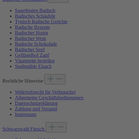
Sauerbraten Badisch
Badisches Schäufele
Typisch Badische Gerichte
Badische Rezepte
Badischer Honig
Badischer Wein
Badische Schokolade
Badischer Senf
Geflügelhof Zapf
Vinaigrette bestellen
Stadtmühle Elzach
Rechtliche Hinweise
Widerrufsrecht für Verbraucher
Allgemeine Geschäftsbedingungen
Datenschutzerklärung
Zahlung und Versand
Impressum
Schwarzwald Fleisch