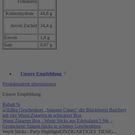
Fettsäuren
Kohlenhydrate
44,8 g
davon Zucker
34,4 g
Eiweis
1,8 g
Salz
0,87 g
Unsere Empfehlung
Produktgalerie überspringen
Unsere Empfehlung
Rabatt
%
Wurst Zigarren Box - Wurst Sticks aus Edelsalami 5 Stk –
Geräucherte Salami-Sticks in schöner Geschenkbox
Wurst Sticks - Party HighlightEINZIGARTIGES DESIG...