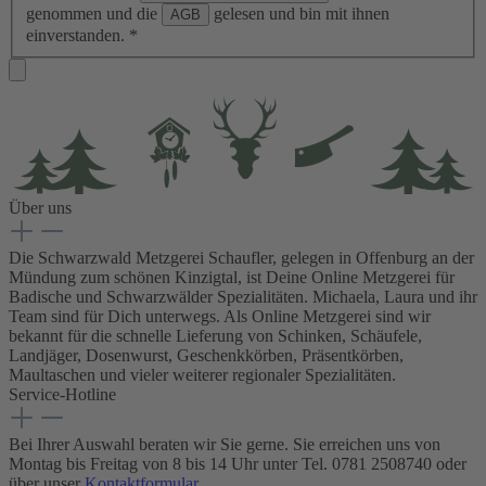
genommen und die
gelesen und bin mit ihnen
AGB
einverstanden.
*
Über uns
Die Schwarzwald Metzgerei Schaufler, gelegen in Offenburg an der
Mündung zum schönen Kinzigtal, ist Deine Online Metzgerei für
Badische und Schwarzwälder Spezialitäten. Michaela, Laura und ihr
Team sind für Dich unterwegs. Als Online Metzgerei sind wir
bekannt für die schnelle Lieferung von Schinken, Schäufele,
Landjäger, Dosenwurst, Geschenkkörben, Präsentkörben,
Maultaschen und vieler weiterer regionaler Spezialitäten.
Service-Hotline
Bei Ihrer Auswahl beraten wir Sie gerne. Sie erreichen uns von
Montag bis Freitag von 8 bis 14 Uhr unter Tel. 0781 2508740 oder
über unser
Kontaktformular.