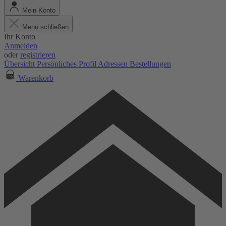
Mein Konto
Menü schließen
Ihr Konto
Anmelden
oder
registrieren
Übersicht
Persönliches Profil
Adressen
Bestellungen
Warenkorb