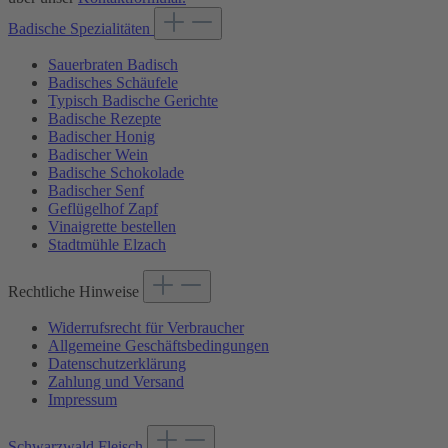
Badische Spezialitäten
Sauerbraten Badisch
Badisches Schäufele
Typisch Badische Gerichte
Badische Rezepte
Badischer Honig
Badischer Wein
Badische Schokolade
Badischer Senf
Geflügelhof Zapf
Vinaigrette bestellen
Stadtmühle Elzach
Rechtliche Hinweise
Widerrufsrecht für Verbraucher
Allgemeine Geschäftsbedingungen
Datenschutzerklärung
Zahlung und Versand
Impressum
Schwarzwald Fleisch