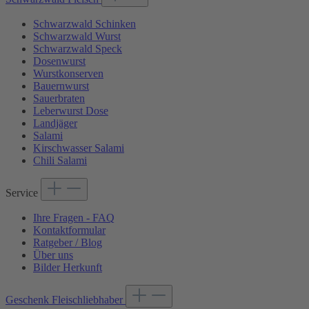
Schwarzwald Schinken
Schwarzwald Wurst
Schwarzwald Speck
Dosenwurst
Wurstkonserven
Bauernwurst
Sauerbraten
Leberwurst Dose
Landjäger
Salami
Kirschwasser Salami
Chili Salami
Service
Ihre Fragen - FAQ
Kontaktformular
Ratgeber / Blog
Über uns
Bilder Herkunft
Geschenk Fleischliebhaber