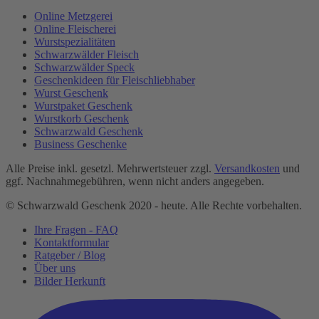
Online Metzgerei
Online Fleischerei
Wurstspezialitäten
Schwarzwälder Fleisch
Schwarzwälder Speck
Geschenkideen für Fleischliebhaber
Wurst Geschenk
Wurstpaket Geschenk
Wurstkorb Geschenk
Schwarzwald Geschenk
Business Geschenke
Alle Preise inkl. gesetzl. Mehrwertsteuer zzgl.
Versandkosten
und
ggf. Nachnahmegebühren, wenn nicht anders angegeben.
© Schwarzwald Geschenk 2020 - heute. Alle Rechte vorbehalten.
Ihre Fragen - FAQ
Kontaktformular
Ratgeber / Blog
Über uns
Bilder Herkunft