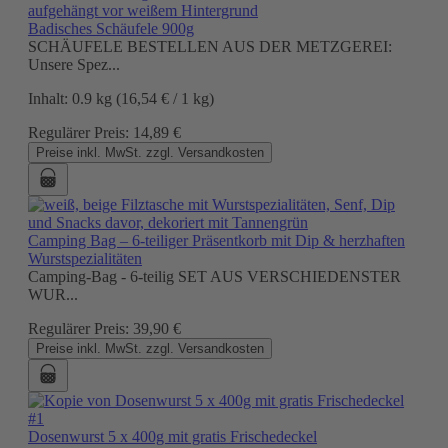
Badisches Schäufele 900g
SCHÄUFELE BESTELLEN AUS DER METZGEREI:
Unsere Spez...
Inhalt:
0.9 kg
(16,54 € / 1 kg)
Regulärer Preis:
14,89 €
Preise inkl. MwSt. zzgl. Versandkosten
Camping Bag – 6-teiliger Präsentkorb mit Dip & herzhaften
Wurstspezialitäten
Camping-Bag - 6-teilig SET AUS VERSCHIEDENSTER
WUR...
Regulärer Preis:
39,90 €
Preise inkl. MwSt. zzgl. Versandkosten
Dosenwurst 5 x 400g mit gratis Frischedeckel