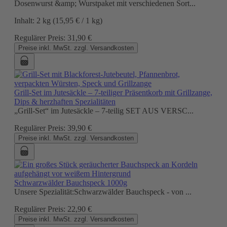
Dosenwurst &amp; Wurstpaket mit verschiedenen Sort...
Inhalt:
2 kg
(15,95 € / 1 kg)
Regulärer Preis:
31,90 €
Preise inkl. MwSt. zzgl. Versandkosten
Grill-Set im Jutesäckle – 7-teiliger Präsentkorb mit Grillzange,
Dips & herzhaften Spezialitäten
„Grill-Set“ im Jutesäckle – 7-teilig SET AUS VERSC...
Regulärer Preis:
39,90 €
Preise inkl. MwSt. zzgl. Versandkosten
Schwarzwälder Bauchspeck 1000g
Unsere Spezialität:Schwarzwälder Bauchspeck - von ...
Regulärer Preis:
22,90 €
Preise inkl. MwSt. zzgl. Versandkosten