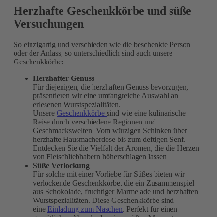
Herzhafte Geschenkkörbe und süße
Versuchungen
So einzigartig und verschieden wie die beschenkte Person
oder der Anlass, so unterschiedlich sind auch unsere
Geschenkkörbe:
Herzhafter Genuss
Für diejenigen, die herzhaften Genuss bevorzugen,
präsentieren wir eine umfangreiche Auswahl an
erlesenen Wurstspezialitäten.
Unsere
Geschenkkörbe
sind wie eine kulinarische
Reise durch verschiedene Regionen und
Geschmackswelten. Vom würzigen Schinken über
herzhafte Hausmacherdose bis zum deftigen Senf.
Entdecken Sie die Vielfalt der Aromen, die die Herzen
von Fleischliebhabern höherschlagen lassen
Süße Verlockung
Für solche mit einer Vorliebe für Süßes bieten wir
verlockende Geschenkkörbe, die ein Zusammenspiel
aus Schokolade, fruchtiger Marmelade und herzhaften
Wurstspezialitäten. Diese Geschenkkörbe sind
eine
Einladung zum Naschen
. Perfekt für einen