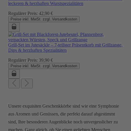
leckeren & herzhaften Wurstspezialitäten
Regulärer Preis:
42,90 €
Preise inkl. MwSt. zzgl. Versandkosten
Grill-Set im Jutesäckle – 7-teiliger Präsentkorb mit Grillzange,
Dips & herzhaften Spezialitäten
Regulärer Preis:
39,90 €
Preise inkl. MwSt. zzgl. Versandkosten
Unsere exquisiten Geschenkkörbe sind wie eine Symphonie
aus Aromen und Genüssen, die perfekt darauf abgestimmt
sind, Ihre besonderen Augenblicke noch unvergesslicher zu
machen. Ganz gleich, ob Sie einen geliebten Menschen