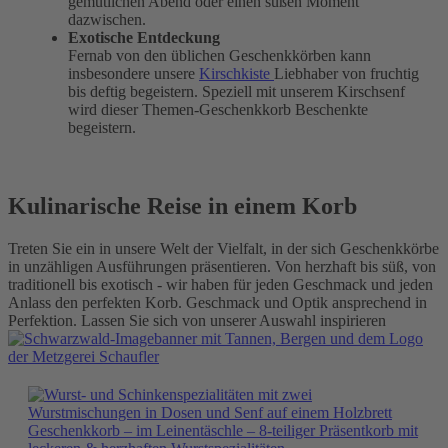
gemütlichen Abend oder einen süßen Moment
dazwischen.
Exotische Entdeckung
Fernab von den üblichen Geschenkkörben kann
insbesondere unsere
Kirschkiste
Liebhaber von fruchtig
bis deftig begeistern. Speziell mit unserem Kirschsenf
wird dieser Themen-Geschenkkorb Beschenkte
begeistern.
Kulinarische Reise in einem Korb
Treten Sie ein in unsere Welt der Vielfalt, in der sich Geschenkkörbe
in unzähligen Ausführungen präsentieren. Von herzhaft bis süß, von
traditionell bis exotisch - wir haben für jeden Geschmack und jeden
Anlass den perfekten Korb. Geschmack und Optik ansprechend in
Perfektion. Lassen Sie sich von unserer Auswahl inspirieren
Geschenkkorb – im Leinentäschle – 8-teiliger Präsentkorb mit