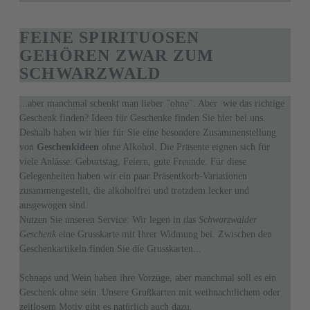
FEINE SPIRITUOSEN
GEHÖREN ZWAR ZUM
SCHWARZWALD
...aber manchmal schenkt man lieber "ohne". Aber wie das richtige
Geschenk finden? Ideen für Geschenke finden Sie hier bei uns.
Deshalb haben wir hier für Sie eine besondere Zusammenstellung
von
Geschenkideen
ohne Alkohol. Die Präsente eignen sich für
viele Anlässe: Geburtstag, Feiern, gute Freunde. Für diese
Gelegenheiten haben wir ein paar Präsentkorb-Variationen
zusammengestellt, die alkoholfrei und trotzdem lecker und
ausgewogen sind.
Nutzen Sie unseren Service: Wir legen in das
Schwarzwälder
Geschenk
eine Grusskarte mit Ihrer Widmung bei. Zwischen den
Geschenkartikeln finden Sie die Grusskarten...
Schnaps und Wein haben ihre Vorzüge, aber manchmal soll es ein
Geschenk ohne sein. Unsere Grußkarten mit weihnachtlichem oder
zeitlosem Motiv gibt es natürlich auch dazu.