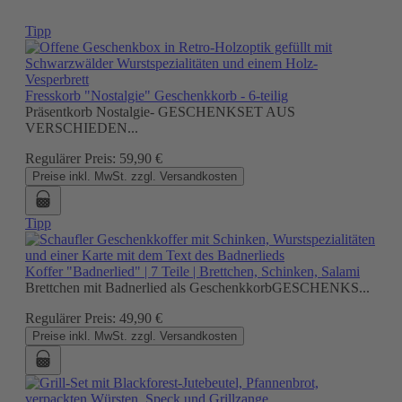
Tipp
Fresskorb "Nostalgie" Geschenkkorb - 6-teilig
Präsentkorb Nostalgie- GESCHENKSET AUS
VERSCHIEDEN...
Regulärer Preis:
59,90 €
Preise inkl. MwSt. zzgl. Versandkosten
Tipp
Koffer "Badnerlied" | 7 Teile | Brettchen, Schinken, Salami
Brettchen mit Badnerlied als GeschenkkorbGESCHENKS...
Regulärer Preis:
49,90 €
Preise inkl. MwSt. zzgl. Versandkosten