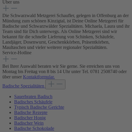
Über uns
Die Schwarzwald Metzgerei Schaufler, gelegen in Offenburg an der
Mündung zum schönen Kinzigtal, ist Deine Online Metzgerei für
Badische und Schwarzwälder Spezialitäten. Michaela, Laura und ihr
Team sind für Dich unterwegs. Als Online Metzgerei sind wir
bekannt für die schnelle Lieferung von Schinken, Schäufele,
Landjäger, Dosenwurst, Geschenkkörben, Präsentkörben,
Maultaschen und vieler weiterer regionaler Spezialitäten.
Service-Hotline
Bei Ihrer Auswahl beraten wir Sie gerne. Sie erreichen uns von
Montag bis Freitag von 8 bis 14 Uhr unter Tel. 0781 2508740 oder
über unser
Kontaktformular.
Badische Spezialitäten
Sauerbraten Badisch
Badisches Schäufele
Typisch Badische Gerichte
Badische Rezepte
Badischer Honig
Badischer Wein
Badische Schokolade