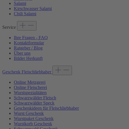
Salami
Kirschwasser Salami
Chili Salami
Service
Ihre Fragen - FAQ
Kontaktformular
Ratgeber / Blog
Über uns
Bilder Herkunft
Geschenk Fleischliebhaber
Online Metzgerei
Online Fleischerei
Wurstspezialitäten
Schwarzwälder Fleisch
Schwarzwälder Speck
Geschenkideen für Fleischliebhaber
Wurst Geschenk
Wurstpaket Geschenk
Wurstkorb Geschenk
Schwarzwald Geschenk