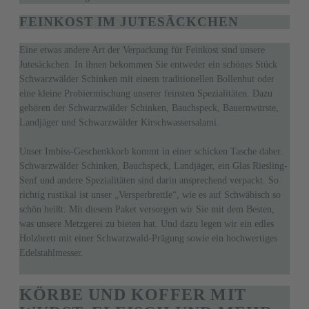
FEINKOST IM JUTESÄCKCHEN
Eine etwas andere Art der Verpackung für Feinkost sind unsere
Jutesäckchen. In ihnen bekommen Sie entweder ein schönes Stück
Schwarzwälder Schinken mit einem traditionellen Bollenhut oder
eine kleine Probiermischung unserer feinsten Spezialitäten. Dazu
gehören der Schwarzwälder Schinken, Bauchspeck, Bauernwürste,
Landjäger und Schwarzwälder Kirschwassersalami.
Unser Imbiss-Geschenkkorb kommt in einer schicken Tasche daher.
Schwarzwälder Schinken, Bauchspeck, Landjäger, ein Glas Riesling-
Senf und andere Spezialitäten sind darin ansprechend verpackt. So
richtig rustikal ist unser „Versperbrettle“, wie es auf Schwäbisch so
schön heißt. Mit diesem Paket versorgen wir Sie mit dem Besten,
was unsere Metzgerei zu bieten hat. Und dazu legen wir ein edles
Holzbrett mit einer Schwarzwald-Prägung sowie ein hochwertiges
Edelstahlmesser.
KÖRBE UND KOFFER MIT