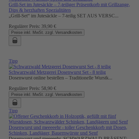
Grill-Set im Jutesäckle – 7-teiliger Präsentkorb mit Grillzange,
Dips & herzhaften Spezialitäten
„Grill-Set“ im Jutesäckle – 7-teilig SET AUS VERSC...
Regulärer Preis:
39,90 €
Preise inkl. MwSt. zzgl. Versandkosten
Tipp
Schwarzwald Metzgerei Dosenwurst Set - 8 teilig
Dosenwurst online bestellen – Traditionelle Wurstk...
Regulärer Preis:
58,90 €
Preise inkl. MwSt. zzgl. Versandkosten
Tipp
Dosenwurst und meeeeehr - toller Geschenkkorb mit Dosen,
Schinken, Landjäger, Bauernwürste und Senf
Dosenwurst und meeeeehr SCHWARZWALD-PRÄSENT: