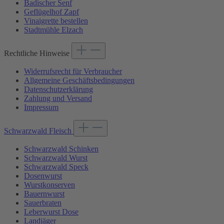
Badischer Senf
Geflügelhof Zapf
Vinaigrette bestellen
Stadtmühle Elzach
Rechtliche Hinweise
Widerrufsrecht für Verbraucher
Allgemeine Geschäftsbedingungen
Datenschutzerklärung
Zahlung und Versand
Impressum
Schwarzwald Fleisch
Schwarzwald Schinken
Schwarzwald Wurst
Schwarzwald Speck
Dosenwurst
Wurstkonserven
Bauernwurst
Sauerbraten
Leberwurst Dose
Landjäger