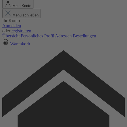
Mein Konto
Menü schließen
Ihr Konto
Anmelden
oder
registrieren
Übersicht
Persönliches Profil
Adressen
Bestellungen
Warenkorb