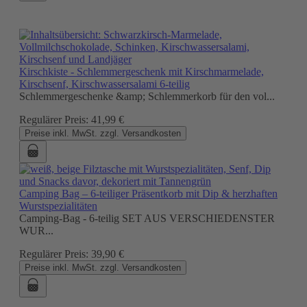
Kirschkiste - Schlemmergeschenk mit Kirschmarmelade,
Kirschsenf, Kirschwassersalami 6-teilig
Schlemmergeschenke &amp; Schlemmerkorb für den vol...
Regulärer Preis:
41,99 €
Preise inkl. MwSt. zzgl. Versandkosten
Camping Bag – 6-teiliger Präsentkorb mit Dip & herzhaften
Wurstspezialitäten
Camping-Bag - 6-teilig SET AUS VERSCHIEDENSTER
WUR...
Regulärer Preis:
39,90 €
Preise inkl. MwSt. zzgl. Versandkosten