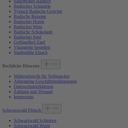
Sauerbraten Badisch
Badisches Schäufele
Typisch Badische Gerichte
Badische Rezepte
Badischer Honig
Badischer Wein
Badische Schokolade
Badischer Senf
Geflügelhof Zapf
Vinaigrette bestellen
Stadtmühle Elzach
Rechtliche Hinweise
Widerrufsrecht für Verbraucher
Allgemeine Geschäftsbedingungen
Datenschutzerklärung
Zahlung und Versand
Impressum
Schwarzwald Fleisch
Schwarzwald Schinken
Schwarzwald Wurst