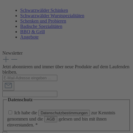
Schwarzwälder Schinken
Schwarzwälder Wurstspezialitäten
Schenken und Probieren
Badische Spezialitäten
BBQ & Grill
Angebote
Newsletter
Jetzt abonnieren und immer über neue Produkte auf dem Laufenden
bleiben.
Datenschutz
Ich habe die
zur Kenntnis
Datenschutzbestimmungen
genommen und die
gelesen und bin mit ihnen
AGB
einverstanden.
*