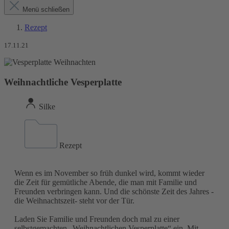
Menü schließen
Rezept
17.11.21
Weihnachtliche Vesperplatte
Silke
Rezept
Wenn es im November so früh dunkel wird, kommt wieder
die Zeit für gemütliche Abende, die man mit Familie und
Freunden verbringen kann. Und die schönste Zeit des Jahres -
die Weihnachtszeit- steht vor der Tür.
Laden Sie Familie und Freunden doch mal zu einer
selbstgemachten „Weihnachtlichen Vesperplatte“ ein. Mit