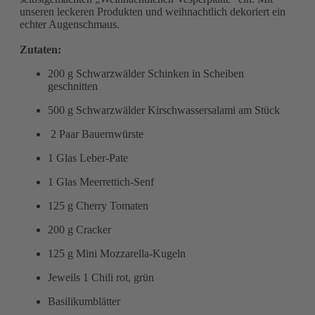
unseren leckeren Produkten und weihnachtlich dekoriert ein
echter Augenschmaus.
Zutaten:
200 g Schwarzwälder Schinken in Scheiben
geschnitten
500 g Schwarzwälder Kirschwassersalami am Stück
2 Paar Bauernwürste
1 Glas Leber-Pate
1 Glas Meerrettich-Senf
125 g Cherry Tomaten
200 g Cracker
125 g Mini Mozzarella-Kugeln
Jeweils 1 Chili rot, grün
Basilikumblätter