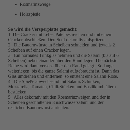
Rosmarinzweige
Holzspieße
So wird die Versperplatte gemacht:
1. Die Cracker mit Leber-Pate bestreichen und mit einem
Cracker abschließen. Den Senf dekorativ aufspritzen.
2. Die Bauernwürste in Scheiben schneiden und jeweils 2
Scheiben auf einen Cracker legen.
3. Ein normales Trinkglas nehmen und die Salami (bis auf 6
Scheiben) nebeneinander über den Rand legen. Die nächste
Reihe wird dann versetzt über den Rand gelegt. So lange
weiterlegen, bis die ganze Salami aufgebraucht ist. Dann das
Glas umdrehen und entfernen, so entsteht eine Salami-Rose.
4. Die Spieße abwechselnd mit Salami, Schinken,
Mozzarella, Tomaten, Chili-Stücken und Basilikumblättern
bestücken.
5. Alles dekorativ mit den Rosmarinzweigen und der in
Scheiben geschnittenen Kirschwassersalami und der
restlichen Bauernwurst anrichten.