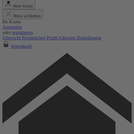
Mein Konto
Menü schließen
Ihr Konto
Anmelden
oder
registrieren
Übersicht
Persönliches Profil
Adressen
Bestellungen
Warenkorb