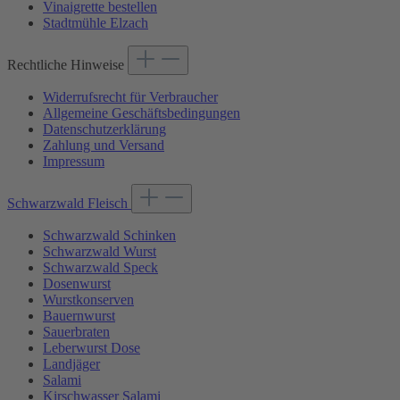
Vinaigrette bestellen
Stadtmühle Elzach
Rechtliche Hinweise
Widerrufsrecht für Verbraucher
Allgemeine Geschäftsbedingungen
Datenschutzerklärung
Zahlung und Versand
Impressum
Schwarzwald Fleisch
Schwarzwald Schinken
Schwarzwald Wurst
Schwarzwald Speck
Dosenwurst
Wurstkonserven
Bauernwurst
Sauerbraten
Leberwurst Dose
Landjäger
Salami
Kirschwasser Salami