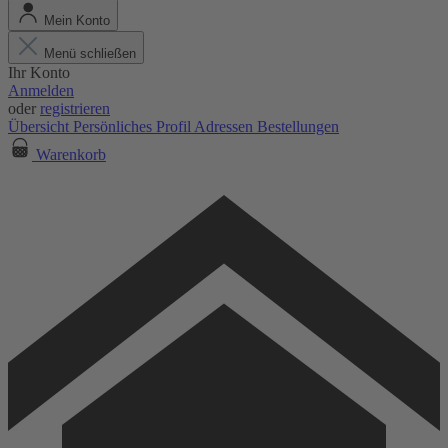
Mein Konto
Menü schließen
Ihr Konto
Anmelden
oder
registrieren
Übersicht
Persönliches Profil
Adressen
Bestellungen
Warenkorb