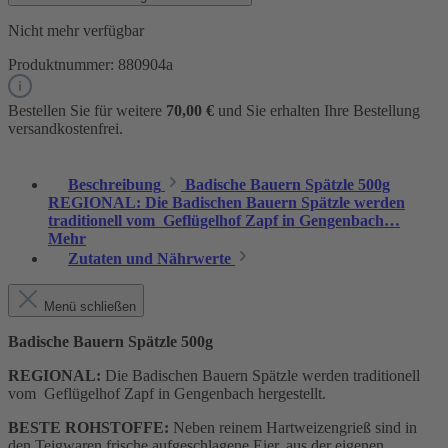
Nicht mehr verfügbar
Produktnummer:
880904a
Bestellen Sie für weitere
70,00 €
und Sie erhalten Ihre Bestellung
versandkostenfrei.
Beschreibung
Badische Bauern Spätzle 500g
REGIONAL: Die Badischen Bauern Spätzle werden
traditionell vom Geflügelhof Zapf in Gengenbach…
Mehr
Zutaten und Nährwerte
Menü schließen
Badische Bauern Spätzle 500g
REGIONAL:
Die Badischen Bauern Spätzle werden traditionell
vom Geflügelhof Zapf in Gengenbach hergestellt.
BESTE ROHSTOFFE:
Neben reinem Hartweizengrieß sind in
den Teigwaren frische aufgeschlagene Eier, aus der eigenen