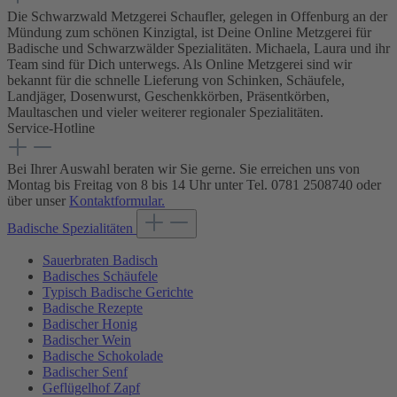
Die Schwarzwald Metzgerei Schaufler, gelegen in Offenburg an der
Mündung zum schönen Kinzigtal, ist Deine Online Metzgerei für
Badische und Schwarzwälder Spezialitäten. Michaela, Laura und ihr
Team sind für Dich unterwegs. Als Online Metzgerei sind wir
bekannt für die schnelle Lieferung von Schinken, Schäufele,
Landjäger, Dosenwurst, Geschenkkörben, Präsentkörben,
Maultaschen und vieler weiterer regionaler Spezialitäten.
Service-Hotline
Bei Ihrer Auswahl beraten wir Sie gerne. Sie erreichen uns von
Montag bis Freitag von 8 bis 14 Uhr unter Tel. 0781 2508740 oder
über unser
Kontaktformular.
Badische Spezialitäten
Sauerbraten Badisch
Badisches Schäufele
Typisch Badische Gerichte
Badische Rezepte
Badischer Honig
Badischer Wein
Badische Schokolade
Badischer Senf
Geflügelhof Zapf