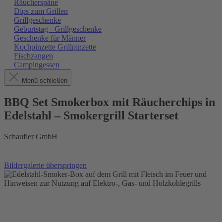
Räucherspäne
Dips zum Grillen
Grillgeschenke
Geburtstag - Grillgeschenke
Geschenke für Männer
Kochpinzette Grillpinzette
Fischzangen
Campingessen
Menü schließen
BBQ Set Smokerbox mit Räucherchips in
Edelstahl – Smokergrill Starterset
Schaufler GmbH
Bildergalerie überspringen