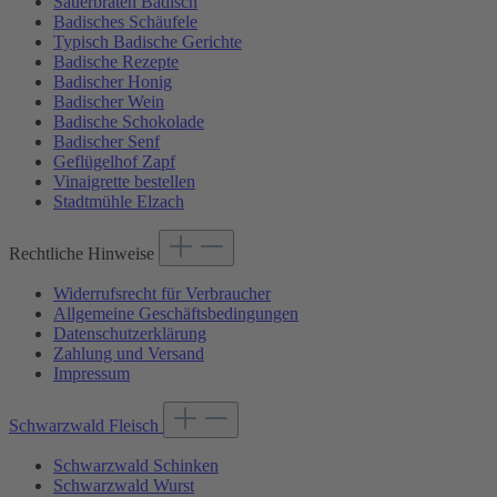
Sauerbraten Badisch
Badisches Schäufele
Typisch Badische Gerichte
Badische Rezepte
Badischer Honig
Badischer Wein
Badische Schokolade
Badischer Senf
Geflügelhof Zapf
Vinaigrette bestellen
Stadtmühle Elzach
Rechtliche Hinweise
Widerrufsrecht für Verbraucher
Allgemeine Geschäftsbedingungen
Datenschutzerklärung
Zahlung und Versand
Impressum
Schwarzwald Fleisch
Schwarzwald Schinken
Schwarzwald Wurst