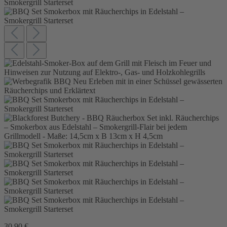
30,90 €