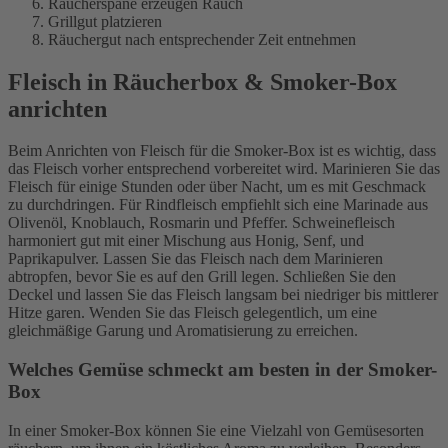
Räucherspäne erzeugen Rauch
Grillgut platzieren
Räuchergut nach entsprechender Zeit entnehmen
Fleisch in Räucherbox & Smoker-Box
anrichten
Beim Anrichten von Fleisch für die Smoker-Box ist es wichtig, dass
das Fleisch vorher entsprechend vorbereitet wird. Marinieren Sie das
Fleisch für einige Stunden oder über Nacht, um es mit Geschmack
zu durchdringen. Für Rindfleisch empfiehlt sich eine Marinade aus
Olivenöl, Knoblauch, Rosmarin und Pfeffer. Schweinefleisch
harmoniert gut mit einer Mischung aus Honig, Senf, und
Paprikapulver. Lassen Sie das Fleisch nach dem Marinieren
abtropfen, bevor Sie es auf den Grill legen. Schließen Sie den
Deckel und lassen Sie das Fleisch langsam bei niedriger bis mittlerer
Hitze garen. Wenden Sie das Fleisch gelegentlich, um eine
gleichmäßige Garung und Aromatisierung zu erreichen.
Welches Gemüse schmeckt am besten in der Smoker-
Box
In einer Smoker-Box können Sie eine Vielzahl von Gemüsesorten