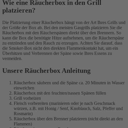
Wie eine Räucherbox in den Grill
platzieren?
Die Platzierung einer Räucherbox hängt von der Art Ihres Grills und
der Größe der Box ab. Bei den meisten Gasgrills platzieren Sie die
Räucherbox mit den Räucherspänen direkt über den Brennern. So
kann die Box die benötigte Hitze aufnehmen, um die Räucherspäne
zu entzünden und den Rauch zu erzeugen. Achten Sie darauf, dass
die Smoker-Box nicht den direkten Flammenkontakt hat, um ein
Überhitzen und Verbrennen der Späne sowie Ihres Essens zu
vermeiden.
Unsere Räucherbox Anleitung
Räucherbox säubern und die Späne ca. 20 Minuten in Wasser
einweichen
Räucherbox mit den feuchten/nassen Spänen füllen
Grill vorheizen
Fleisch vorbereiten (marinieren oder je nach Geschmack
würzen, z.B. mit Honig / Senf, Knoblauch, Salz, Pfeffer und
Rosmarin)
Räucherbox über den Brenner platzieren (nicht direkt an den
Flammen)