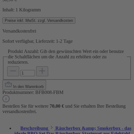
Inhalt:
1 Kilogramm
Preise inkl. MwSt. zzgl. Versandkosten
Versandkostenfrei
Sofort verfügbar, Lieferzeit: 1-2 Tage
Produkt Anzahl: Gib den gewünschten Wert ein oder benutze
die Schaltflächen um die Anzahl zu erhöhen oder zu
reduzieren.
In den Warenkorb
Produktnummer:
BFB008-FBM
Bestellen Sie für weitere
70,00 €
und Sie erhalten Ihre Bestellung
versandkostenfrei.
Beschreibung
Räucherbox &amp; Smokerbox - das
ideale BBQ-Set Das Räucherbox-Starterset aus Edelstahl