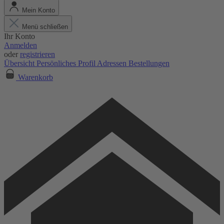
Mein Konto
Menü schließen
Ihr Konto
Anmelden
oder
registrieren
Übersicht
Persönliches Profil
Adressen
Bestellungen
Warenkorb