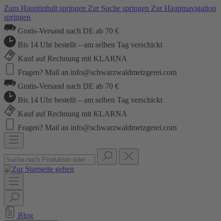
Zum Hauptinhalt springen
Zur Suche springen
Zur Hauptnavigation
springen
Gratis-Versand nach DE ab 70 €
Bis 14 Uhr bestellt – am selben Tag verschickt
Kauf auf Rechnung mit KLARNA
Fragen? Mail an info@schwarzwaldmetzgerei.com
Gratis-Versand nach DE ab 70 €
Bis 14 Uhr bestellt – am selben Tag verschickt
Kauf auf Rechnung mit KLARNA
Fragen? Mail an info@schwarzwaldmetzgerei.com
Blog