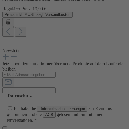
Regulärer Preis:
19,90 €
Preise inkl. MwSt. zzgl. Versandkosten
Newsletter
Jetzt abonnieren und immer über neue Produkte auf dem Laufenden
bleiben.
Datenschutz
Ich habe die
zur Kenntnis
Datenschutzbestimmungen
genommen und die
gelesen und bin mit ihnen
AGB
einverstanden.
*